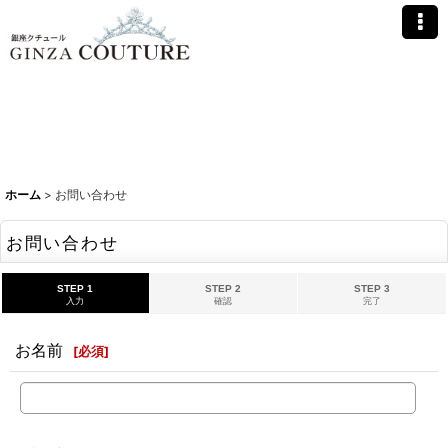
ホーム
>
お問い合わせ
お問い合わせ
STEP 1
STEP 2
STEP 3
入力
確認
完了
お名前
[
必須
]