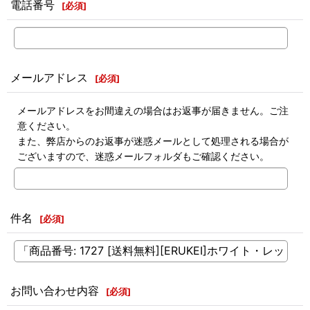
電話番号
[
必須
]
メールアドレス
[
必須
]
メールアドレスをお間違えの場合はお返事が届きません。ご注
意ください。
また、弊店からのお返事が迷惑メールとして処理される場合が
ございますので、迷惑メールフォルダもご確認ください。
件名
[
必須
]
お問い合わせ内容
[
必須
]