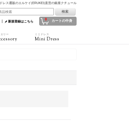
ドレス通販のエルケイ(ERUKEI)直営の銀座クチュール
0
カートの中身
新規登録はこちら
ュエリー
ミニドレス
cessory
Mini Dress