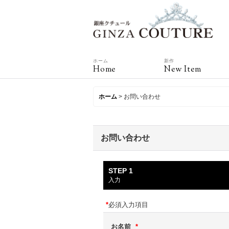
ホーム
新作
Home
New Item
ホーム
>
お問い合わせ
お問い合わせ
STEP 1
入力
*
必須入力項目
お名前
*