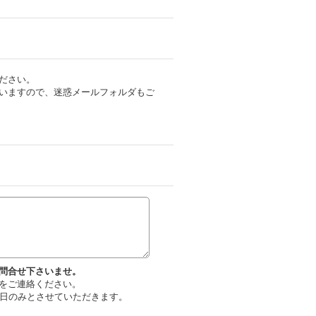
ださい。
いますので、迷惑メールフォルダもご
問合せ下さいませ。
をご連絡ください。
平日のみとさせていただきます。