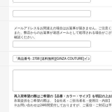
メールアドレスをお間違えの場合はお返事が届きません。ご注意く
また、弊店からのお返事が迷惑メールとして処理される場合がござ
確認ください。
再入荷希望の際はご希望の【品番・カラー・サイズ】を明記の上お
衣装提供をご希望の際は、【会社名・ご担当者名・使用日・内容】
※お問い合わせは24時間受付しておりますが、ご返信・ご対応は