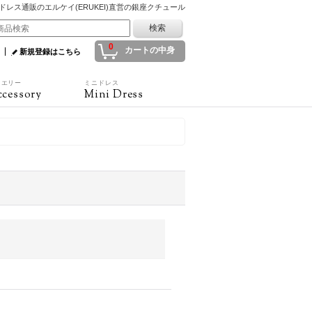
ドレス通販のエルケイ(ERUKEI)直営の銀座クチュール
0
カートの中身
新規登録はこちら
ュエリー
ミニドレス
cessory
Mini Dress