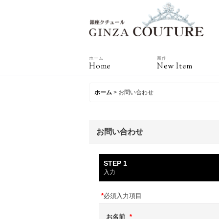
ホーム
新作
Home
New Item
ホーム
>
お問い合わせ
お問い合わせ
STEP 1
入力
*
必須入力項目
お名前
*