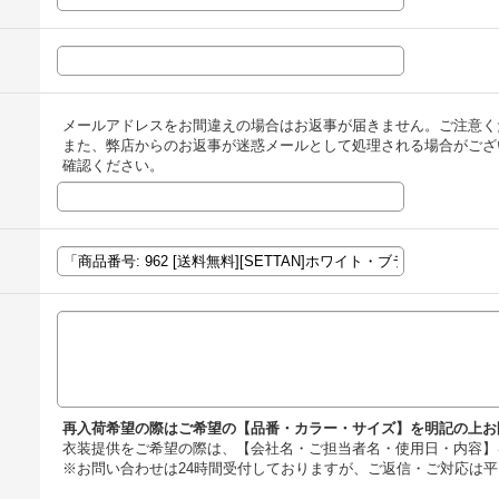
メールアドレスをお間違えの場合はお返事が届きません。ご注意く
また、弊店からのお返事が迷惑メールとして処理される場合がござ
確認ください。
再入荷希望の際はご希望の【品番・カラー・サイズ】を明記の上お
衣装提供をご希望の際は、【会社名・ご担当者名・使用日・内容】
※お問い合わせは24時間受付しておりますが、ご返信・ご対応は