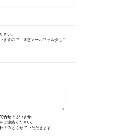
ださい。
いますので、迷惑メールフォルダもご
問合せ下さいませ。
をご連絡ください。
平日のみとさせていただきます。