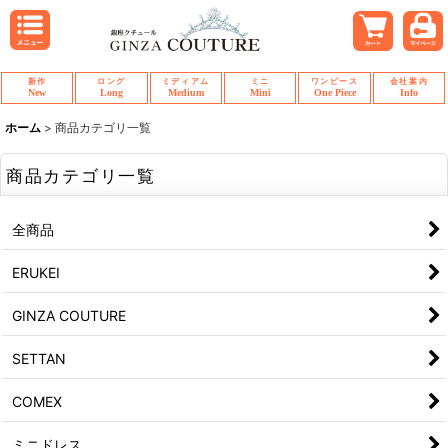
新作
ロング
ミディアム
ミニ
ワンピース
会社案内
New
Long
Medium
Mini
One Piece
Info
ホーム
>
商品カテゴリ一覧
商品カテゴリ一覧
全商品
ERUKEI
GINZA COUTURE
SETTAN
COMEX
ミニドレス