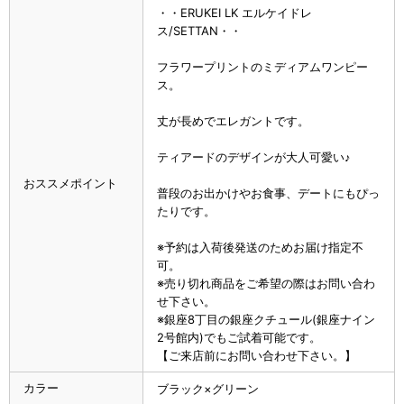
・・ERUKEI LK エルケイドレ
ス/SETTAN・・
フラワープリントのミディアムワンピー
ス。
丈が長めでエレガントです。
ティアードのデザインが大人可愛い♪
おススメポイント
普段のお出かけやお食事、デートにもぴっ
たりです。
※予約は入荷後発送のためお届け指定不
可。
※売り切れ商品をご希望の際はお問い合わ
せ下さい。
※銀座8丁目の銀座クチュール(銀座ナイン
2号館内)でもご試着可能です。
【ご来店前にお問い合わせ下さい。】
カラー
ブラック×グリーン