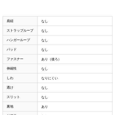
肩紐
なし
ストラップループ
なし
ハンガーループ
なし
パッド
なし
ファスナー
あり（後ろ）
伸縮性
なし
しわ
なりにくい
透け
なし
スリット
なし
裏地
あり