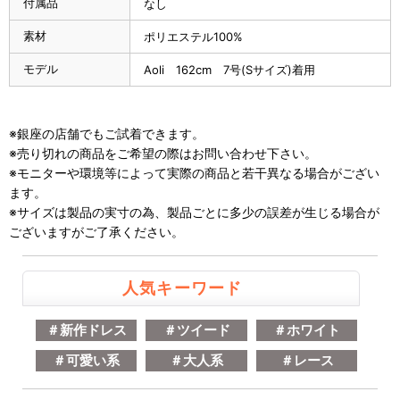
付属品
なし
素材
ポリエステル100%
モデル
Aoli 162cm 7号(Sサイズ)着用
※銀座の店舗でもご試着できます。
※売り切れの商品をご希望の際はお問い合わせ下さい。
※モニターや環境等によって実際の商品と若干異なる場合がござい
ます。
※サイズは製品の実寸の為、製品ごとに多少の誤差が生じる場合が
ございますがご了承ください。
人気キーワード
＃新作ドレス
＃ツイード
＃ホワイト
＃可愛い系
＃大人系
＃レース