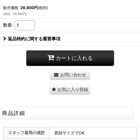
販売価格
:
26,800
円
(税別)
(
税込
:
29,480
円
)
数量
:
返品特約に関する重要事項
カートに入れる
お問い合わせ
お気に入り登録
商品詳細
スタッフ着用の感想
普段サイズでOK