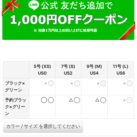
5号 (XS)
7号 (S)
9号 (M)
11号 (L)
US0
US2
US4
US6
ブラック×
×
×
×
×
グリーン
予約ブラッ
◯
△
△
×
ク×グリー
ン
カラー
/
サイズ
を選択してください