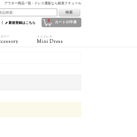
アウター商品一覧 - ドレス通販なら銀座クチュール
0
カートの中身
新規登録はこちら
ュエリー
ミニドレス
cessory
Mini Dress