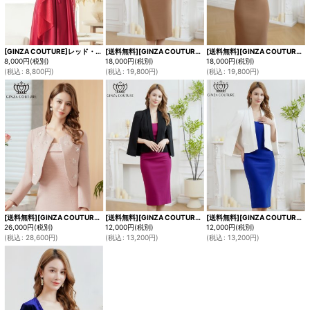
[GINZA COUTURE]レッド・ベージュ・ブラック・ホワイト・ピンク・金糸・シンプル・エレガント・パーティー・三角・ショール・ストール[即日発送]
[送料無料][GINZA COUTURE]ホワイト・ブラック・ワンカラー・シンプル・無地・くるみボタン・ストレッチ・ジャケット風・ボレロ[即日発送][大きいサイズあり]
[送料無料][GINZA COUTURE]ブラック・ホワイト・ワンカラー・シンプル・無地・くるみボタン・ストレッチ・ジャケット風・ボレロ[即日発送][大きいサイズあり]
8,000
円
(税別)
18,000
円
(税別)
18,000
円
(税別)
(
税込
:
8,800
円
)
(
税込
:
19,800
円
)
(
税込
:
19,800
円
)
[送料無料][GINZA COUTURE]ピンク・アイボリー・ワンカラー・スプリングツイード・お花・スパンコール・ビーズ・ジャケット[即日発送][大きいサイズあり]
[送料無料][GINZA COUTURE]ブラック・ホワイト・ワンカラー・シンプル・無地・ケープ・ジャケット[即日発送][大きいサイズあり]
[送料無料][GINZA COUTURE]ホワイト・ブラック・ワンカラー・シンプル・無地・ケープ・ジャケット[即日発送][大きいサイズあり]
26,000
円
(税別)
12,000
円
(税別)
12,000
円
(税別)
(
税込
:
28,600
円
)
(
税込
:
13,200
円
)
(
税込
:
13,200
円
)