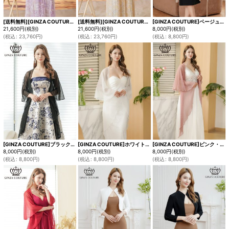
[送料無料][GINZA COUTURE]パープル・イエロー・シフォン・プリント・フリル・長袖・ボレロ[即日発送][大きいサイズあり]
[送料無料][GINZA COUTURE]イエロー・パープル・シフォン・プリント・フリル・長袖・ボレロ[即日発送][大きいサイズあり]
[GINZA COUTURE]ベージュ・ブラック・ホワイト・ピンク・レッド・金糸・シンプル・エレガント・パーティー・三角・ショール・ストール[即日発送]
21,600
円
(税別)
21,600
円
(税別)
8,000
円
(税別)
(
税込
:
23,760
円
)
(
税込
:
23,760
円
)
(
税込
:
8,800
円
)
[GINZA COUTURE]ブラック・ホワイト・ピンク・レッド・ベージュ・金糸・シンプル・エレガント・パーティー・三角・ショール・ストール[即日発送]
[GINZA COUTURE]ホワイト・ピンク・レッド・ベージュ・ブラック・金糸・シンプル・エレガント・パーティー・三角・ショール・ストール[即日発送]
[GINZA COUTURE]ピンク・レッド・ベージュ・ブラック・ホワイト・金糸・シンプル・エレガント・パーティー・三角・ショール・ストール[即日発送]
8,000
円
(税別)
8,000
円
(税別)
8,000
円
(税別)
(
税込
:
8,800
円
)
(
税込
:
8,800
円
)
(
税込
:
8,800
円
)