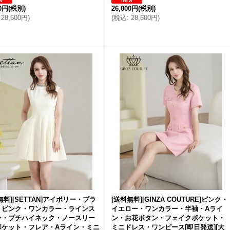
00円
(税別)
26,000円
(税別)
28,600円
)
(
税込
:
28,600円
)
無料][SETTAN]アイボリー・ブラ
[送料無料][GINZA COUTURE]ピンク・
・ピンク・ワンカラー・ラインス
イエロー・ワンカラー・半袖・Aライ
ン・プチハイネック・ノースリー
ン・お花ボタン・フェイクポケット・
ポケット・フレア・Aライン・ミニ
ミニドレス・ワンピース[即日発送][大