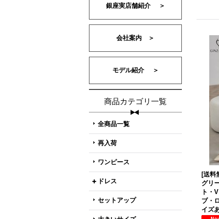
銀座実店舗紹介 ＞
会社案内 ＞
モデル紹介 ＞
商品カテゴリ一覧
全商品一覧
再入荷
ワンピース
[送料無
ドレス
グリ
ト・
セットアップ
ブ・ロ
イズあ