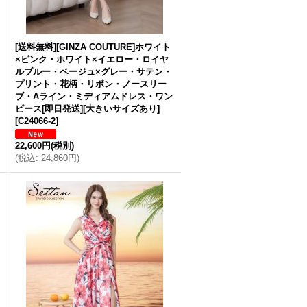
[送料無料][GINZA COUTURE]ホワイト
×ピンク・ホワイト×イエロー・ロイヤ
ルブルー・ベージュ×グレー・サテン・
プリント・花柄・リボン・ノースリー
ブ・Aライン・ミディアムドレス・ワン
ピース[即日発送][大きいサイズあり]
[
C24066-2
]
22,600円
(税別)
(
税込
:
24,860円
)