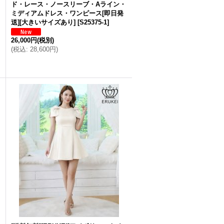
ド・レース・ノースリーブ・Aライン・
ミディアムドレス・ワンピース[即日発
送][大きいサイズあり]
[
S25375-1
]
26,000円
(税別)
(
税込
:
28,600円
)