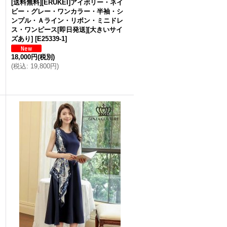
[送料無料][ERUKEI]アイボリー・ネイ
ビー・グレー・ワンカラー・半袖・シ
ンプル・Ａライン・リボン・ミニドレ
ス・ワンピース[即日発送][大きいサイ
ズあり]
[
E25339-1
]
18,000円
(税別)
(
税込
:
19,800円
)