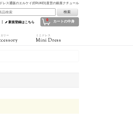
ドレス通販のエルケイ(ERUKEI)直営の銀座クチュール
0
カートの中身
新規登録はこちら
ュエリー
ミニドレス
cessory
Mini Dress