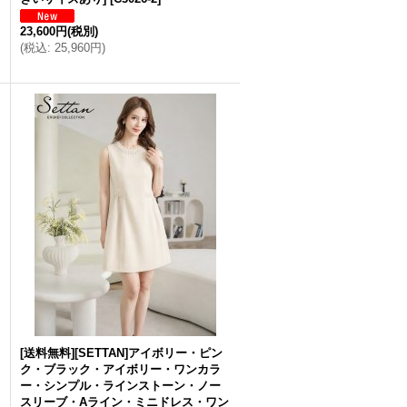
23,600円
(税別)
(
税込
:
25,960円
)
[送料無料][SETTAN]アイボリー・ピン
ク・ブラック・アイボリー・ワンカラ
ー・シンプル・ラインストーン・ノー
スリーブ・Aライン・ミニドレス・ワン