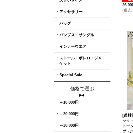
大きいサイズ
26,0
(
税込
:
アクセサリー
バッグ
パンプス・サンダル
インナーウエア
ストール・ボレロ・ジャ
ケット
Special Sale
価格で選ぶ
～10,000円
～20,000円
[送料
ック
～30,000円
トー
ブ・