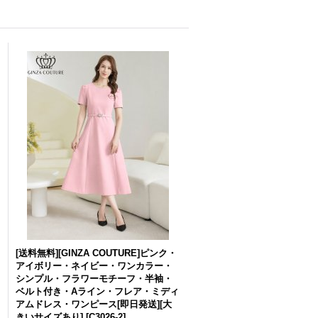
[送料無料][GINZA COUTURE]ピンク・
アイボリー・ネイビー・ワンカラー・
シンプル・フラワーモチーフ・半袖・
ベルト付き・Aライン・フレア・ミディ
アムドレス・ワンピース[即日発送][大
きいサイズあり]
[
C3026-2
]