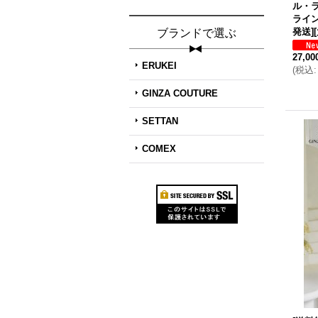
ル・
ライ
発送]
ブランドで選ぶ
27,0
ERUKEI
(
税込
:
GINZA COUTURE
SETTAN
COMEX