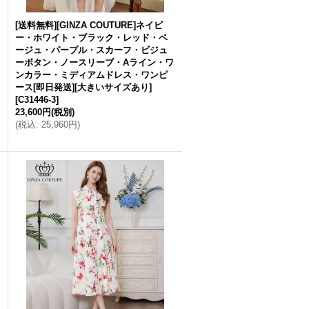
[送料無料][GINZA COUTURE]ネイビ
ー・ホワイト・ブラック・レッド・ベ
ージュ・パープル・スカーフ・ビジュ
ーボタン・ノースリーブ・Aライン・ワ
ンカラー・ミディアムドレス・ワンピ
ース[即日発送][大きいサイズあり]
[
C31446-3
]
23,600円
(税別)
(
税込
:
25,960円
)