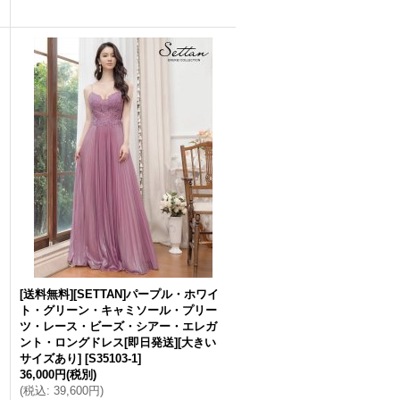
[送料無料][SETTAN]パープル・ホワイ
ト・グリーン・キャミソール・プリー
ツ・レース・ビーズ・シアー・エレガ
ント・ロングドレス[即日発送][大きい
サイズあり]
[
S35103-1
]
36,000円
(税別)
(
税込
:
39,600円
)