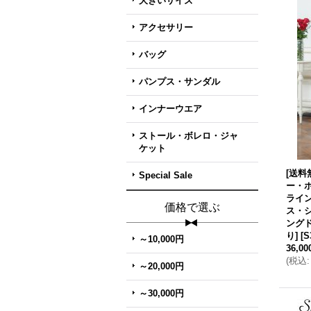
大きいサイズ
アクセサリー
バッグ
パンプス・サンダル
インナーウエア
ストール・ボレロ・ジャ
ケット
[送料
Special Sale
ー・
ライ
価格で選ぶ
ス・
ングド
り]
[
S
～10,000円
36,0
(
税込
:
～20,000円
～30,000円