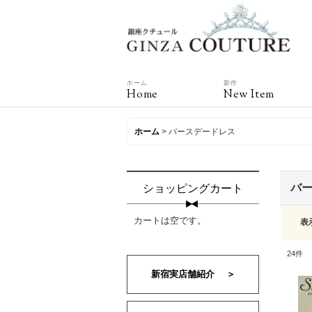
ホーム
新作
Home
New Item
ホーム
>
バースデードレス
バ
ショッピングカート
カートは空です。
表
24
件
新宿実店舗紹介 ＞