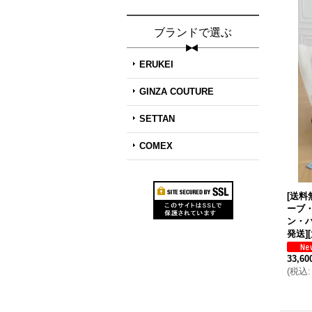
ブランドで選ぶ
ERUKEI
GINZA COUTURE
SETTAN
COMEX
[送料
ーブ
ン・
発送]
33,6
(
税込
: