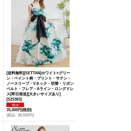
[送料無料][SETTAN]ホワイト×グリー
ン・ペイント柄・プリント・サテン・
ノースリーブ・Vネック・切替・リボン
ベルト・フレア・Aライン・ロングドレ
ス[即日発送][大きいサイズあり]
[
S25383
]
35,000円
(税別)
(
税込
:
38,500円
)