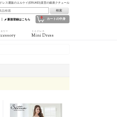
ドレス通販のエルケイ(ERUKEI)直営の銀座クチュール
0
カートの中身
新規登録はこちら
ュエリー
ミニドレス
cessory
Mini Dress