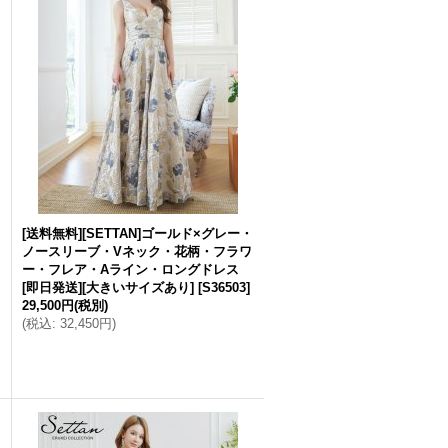
・
[送料無料][SETTAN]ゴールド×グレー・
ノースリーブ・Vネック・花柄・フラワ
ー・フレア・Aライン・ロングドレス
[即日発送][大きいサイズあり]
[
S36503
]
29,500円
(税別)
(
税込
:
32,450円
)