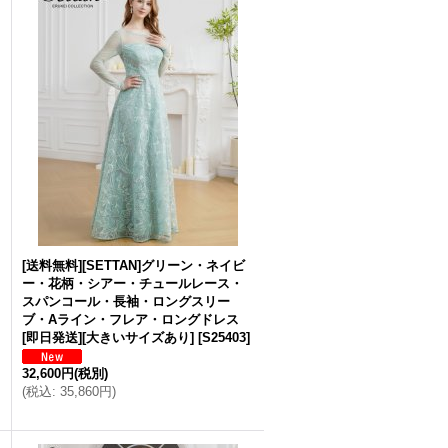
[送料無料][SETTAN]グリーン・ネイビ
ー・花柄・シアー・チュールレース・
スパンコール・長袖・ロングスリー
ブ・Aライン・フレア・ロングドレス
[即日発送][大きいサイズあり]
[
S25403
]
32,600円
(税別)
(
税込
:
35,860円
)