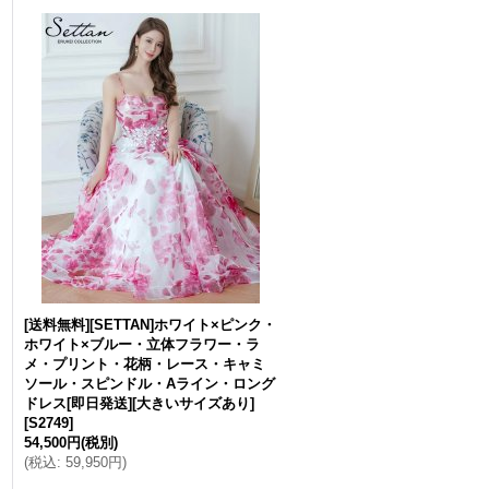
[送料無料][SETTAN]ホワイト×ピンク・
ホワイト×ブルー・立体フラワー・ラ
メ・プリント・花柄・レース・キャミ
ソール・スピンドル・Aライン・ロング
ドレス[即日発送][大きいサイズあり]
[
S2749
]
54,500円
(税別)
(
税込
:
59,950円
)