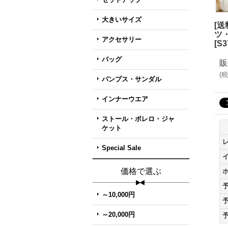
大きいサイズ
[
ツ
アクセサリー
[
S3
バッグ
販
(
税
パンプス・サンダル
インナーウエア
ストール・ボレロ・ジャ
ケット
Special Sale
価格で選ぶ
～10,000円
～20,000円