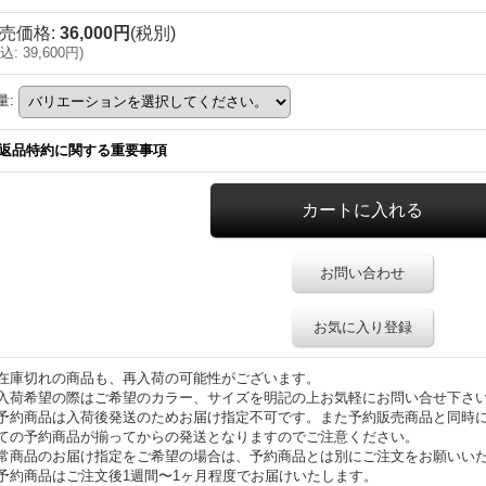
売価格
:
36,000円
(税別)
込
:
39,600円
)
量
:
返品特約に関する重要事項
お問い合わせ
お気に入り登録
在庫切れの商品も、再入荷の可能性がございます。
入荷希望の際はご希望のカラー、サイズを明記の上お気軽にお問い合せ下さ
予約商品は入荷後発送のためお届け指定不可です。また予約販売商品と同時
ての予約商品が揃ってからの発送となりますのでご注意ください。
常商品のお届け指定をご希望の場合は、予約商品とは別にご注文をお願いい
予約商品はご注文後1週間〜1ヶ月程度でお届けいたします。