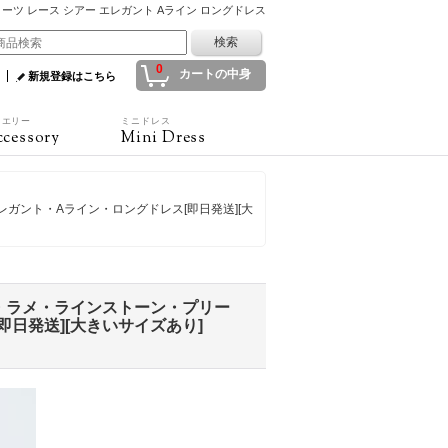
プリーツ レース シアー エレガント Aライン ロングドレス
0
カートの中身
新規登録はこちら
ュエリー
ミニドレス
cessory
Mini Dress
レガント・Aライン・ロングドレス[即日発送][大
ブ・ラメ・ラインストーン・プリー
日発送][大きいサイズあり]