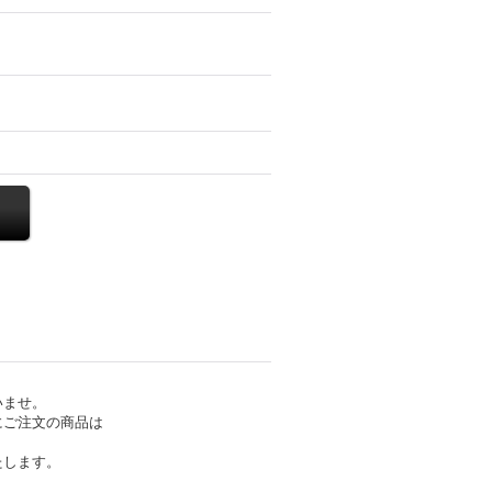
いませ。
にご注文の商品は
たします。