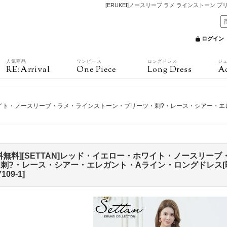
[ERUKEI]ノースリーブ ラメ ラインストーン 
ログイン
人気商品
ワンピース
ロングドレス
ジ
RE:Arrival
One Piece
Long Dress
Ac
・ホワイト・ノースリーブ・ラメ・ラインストーン・プリーツ・刺?・レース・シアー・エ
料無料][SETTAN]レッド・イエロー・ホワイト・ノースリー
刺?・レース・シアー・エレガント・Aライン・ロングドレス[即
7109-1
]