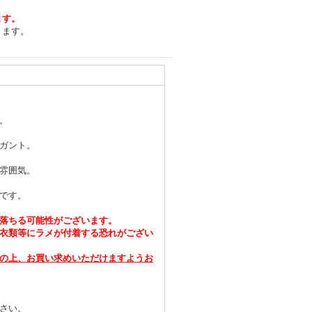
ます。
きます。
。
ガント。
雰囲気。
です。
落ちる可能性がございます。
衣類等にラメが付着する恐れがござい
の上、お買い求めいただけますようお
さい。