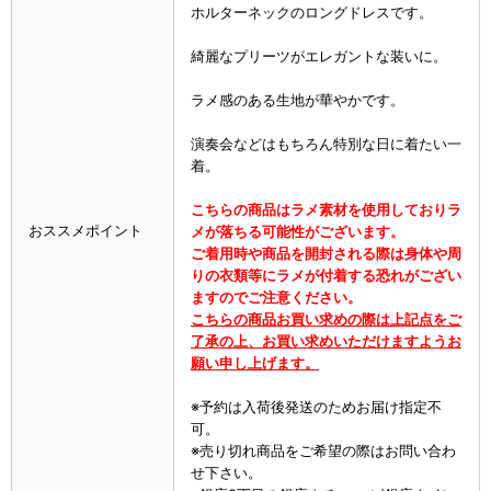
ホルターネックのロングドレスです。
綺麗なプリーツがエレガントな装いに。
ラメ感のある生地が華やかです。
演奏会などはもちろん特別な日に着たい一
着。
こちらの商品はラメ素材を使用しておりラ
おススメポイント
メが落ちる可能性がございます。
ご着用時や商品を開封される際は身体や周
りの衣類等にラメが付着する恐れがござい
ますのでご注意ください。
こちらの商品お買い求めの際は上記点をご
了承の上、お買い求めいただけますようお
願い申し上げます。
※予約は入荷後発送のためお届け指定不
可。
※売り切れ商品をご希望の際はお問い合わ
せ下さい。