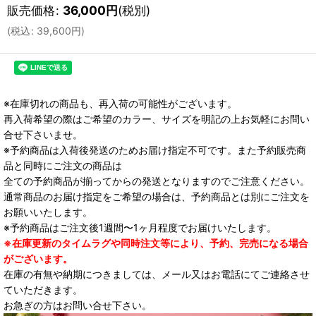
販売価格
:
36,000
円
(税別)
(
税込
:
39,600
円
)
※在庫切れの商品も、再入荷の可能性がございます。
再入荷希望の際はご希望のカラー、サイズを明記の上お気軽にお問い
合せ下さいませ。
※予約商品は入荷後発送のためお届け指定不可です。また予約販売商
品と同時にご注文の商品は
全ての予約商品が揃ってからの発送となりますのでご注意ください。
通常商品のお届け指定をご希望の場合は、予約商品とは別にご注文を
お願いいたします。
※予約商品はご注文後1週間〜1ヶ月程度でお届けいたします。
※在庫更新のタイムラグや同時注文等により、予約、完売になる場合
がございます。
在庫の有無や納期につきましては、メール又はお電話にてご連絡させ
ていただきます。
お急ぎの方はお問い合せ下さい。