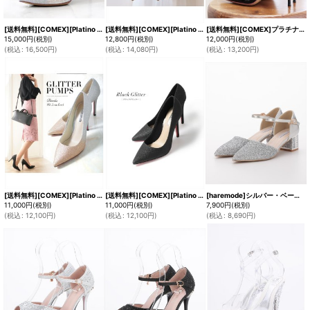
[送料無料][COMEX][Platino deux]プラチナドゥ・ゴールド・ブラック・シルバー・チュール・ラメ・ラインストーン・ポインテッドトゥ・10cm・パンプス[即日発送]
[送料無料][COMEX][Platino deux]プラチナドゥ・ゴールド・ブラック・シルバー・チュール・ラメ・ラインストーン・ポインテッドトゥ・アンクルストラップ・8cm・パンプス[即日発送]
[送料無料][COMEX]プラチナドゥ・ピンクベージュ・ブラック・エナメル・25.5cmまで・ピンヒール・ポインテッドトゥ・10cmヒール・パンプス[即日発送][大きいサイズあり]
15,000
円
(税別)
12,800
円
(税別)
12,000
円
(税別)
(
税込
:
16,500
円
)
(
税込
:
14,080
円
)
(
税込
:
13,200
円
)
[送料無料][COMEX][Platino deux]プラチナドゥ・ゴールド・ブラック・ラメ・ポインテッドトゥ・グリッター・10.5cmヒール・シンプル・パンプス[即日発送]
[送料無料][COMEX][Platino deux]プラチナドゥ・ブラック・ゴールド・ラメ・ポインテッドトゥ・グリッター・10.5cmヒール・シンプル・パンプス[即日発送]
[haremode]シルバー・ベージュ・ブラック・グリッター・チャンキーヒール・5cm・アンクルストラップ・パンプス[即日発送]
11,000
円
(税別)
11,000
円
(税別)
7,900
円
(税別)
(
税込
:
12,100
円
)
(
税込
:
12,100
円
)
(
税込
:
8,690
円
)