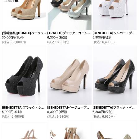
[送料無料][COMEX]ベージュ・シルバー・ブラック×レッド・ピンクベージュエナメル・ブラックエナメル・オープントゥ・厚底・プラットフォーム・14cmヒール・ハイヒール・パンプス[大きいサイズあり]
[TRATTO]ブラック・ゴールド・シルバー・ラメ・厚底・オープントゥ・ハイヒール・パンプス[即日発送]
[BENEDETTA]シルバー・ブラック・オープントゥ・ビジュー・ラメ・ハイヒール・パンプス[即日発送]
30,000
円
(税別)
6,300
円
(税別)
5,900
円
(税別)
(
税込
:
33,000
円
)
(
税込
:
6,930
円
)
(
税込
:
6,490
円
)
[BENEDETTA]ブラック・シルバー・オープントゥ・ビジュー・ラメ・ハイヒール・パンプス[即日発送]
[BENEDETTA]ベージュ・ブラック・オープントゥ・エナメル・プラットフォーム・前厚・12.5cmヒール・ハイヒール・パンプス[即日発送]
[BENEDETTA]ブラック・ベージュ・オープントゥ・エナメル・プラットフォーム・前厚・12.5cmヒール・ハイヒール・パンプス[即日発送]
5,900
円
(税別)
6,300
円
(税別)
6,300
円
(税別)
(
税込
:
6,490
円
)
(
税込
:
6,930
円
)
(
税込
:
6,930
円
)