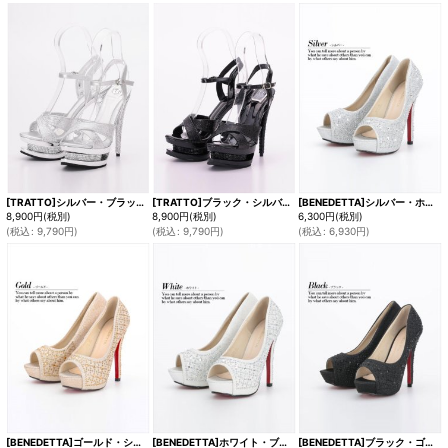
[TRATTO]シルバー・ブラック・アンクルストラップ・ラメ・ストーン・厚底・サンダル[即日発送]
[TRATTO]ブラック・シルバー・アンクルストラップ・ラメ・ストーン・厚底・サンダル[即日発送]
[BENEDETTA]シルバー・ホワイト・ブラック・ゴールド・オープントゥ・ビジュー・前厚・12.5cmヒール・ハイヒール・パンプス[即日発送]
8,900
円
(税別)
8,900
円
(税別)
6,300
円
(税別)
(
税込
:
9,790
円
)
(
税込
:
9,790
円
)
(
税込
:
6,930
円
)
[BENEDETTA]ゴールド・シルバー・ホワイト・ブラック・オープントゥ・ビジュー・前厚・12.5cmヒール・ハイヒール・パンプス[即日発送]
[BENEDETTA]ホワイト・ブラック・ゴールド・シルバー・オープントゥ・ビジュー・前厚・12.5cmヒール・ハイヒール・パンプス[即日発送]
[BENEDETTA]ブラック・ゴールド・シルバー・ホワイト・オープントゥ・ビジュー・前厚・12.5cmヒール・ハイヒール・パンプス[即日発送]