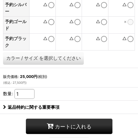
予約シルバ
△
△
△
△
ー
予約ゴール
△
△
△
×
ド
予約ブラッ
△
△
△
△
ク
カラー
/
サイズ
を選択してください
販売価格
:
25,000
円
(税別)
(
税込
:
27,500
円
)
数量
:
返品特約に関する重要事項
カートに入れる