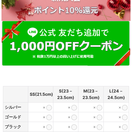
S(23－
M(23－
L(24－
SS(21.5cm)
23.5cm)
23.5cm)
24.5cm)
シルバー
×
×
×
×
ゴールド
×
×
×
×
ブラック
×
×
×
×