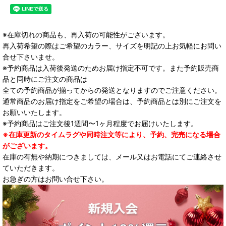
※在庫切れの商品も、再入荷の可能性がございます。
再入荷希望の際はご希望のカラー、サイズを明記の上お気軽にお問い
合せ下さいませ。
※予約商品は入荷後発送のためお届け指定不可です。また予約販売商
品と同時にご注文の商品は
全ての予約商品が揃ってからの発送となりますのでご注意ください。
通常商品のお届け指定をご希望の場合は、予約商品とは別にご注文を
お願いいたします。
※予約商品はご注文後1週間〜1ヶ月程度でお届けいたします。
※在庫更新のタイムラグや同時注文等により、予約、完売になる場合
がございます。
在庫の有無や納期につきましては、メール又はお電話にてご連絡させ
ていただきます。
お急ぎの方はお問い合せ下さい。