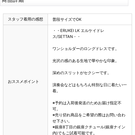
スタッフ着用の感想
普段サイズでOK
・・ERUKEI LK エルケイドレ
ス/SETTAN・・
ワンショルダーのロングドレスです。
光沢の感のある生地で華やかな印象。
深めのスリットがセクシーです。
おススメポイント
演奏会などはもちろん特別な日に着たい一
着。
※予約は入荷後発送のためお届け指定不
可。
※売り切れ商品をご希望の際はお問い合わ
せ下さい。
※銀座8丁目の銀座クチュール(銀座ナイン
内)でもご試着可能です。