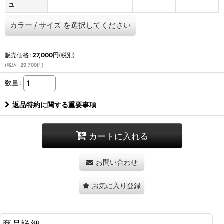
ュ
カラー
/
サイズ
を選択してください
販売価格
:
27,000
円
(税別)
(
税込
:
29,700
円
)
数量
:
返品特約に関する重要事項
カートに入れる
お問い合わせ
お気に入り登録
商品詳細