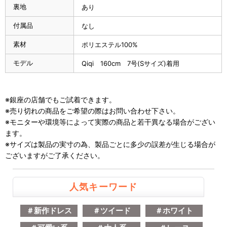
裏地
あり
付属品
なし
素材
ポリエステル100%
モデル
Qiqi 160cm 7号(Sサイズ)着用
※銀座の店舗でもご試着できます。
※売り切れの商品をご希望の際はお問い合わせ下さい。
※モニターや環境等によって実際の商品と若干異なる場合がござい
ます。
※サイズは製品の実寸の為、製品ごとに多少の誤差が生じる場合が
ございますがご了承ください。
人気キーワード
＃新作ドレス
＃ツイード
＃ホワイト