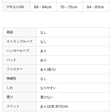
89－94cm
70－75cm
94－97cm
11号 (L) US6
肩紐
なし
ストラップループ
なし
ハンガーループ
あり
パッド
あり
ファスナー
あり(後ろ)
伸縮性
なし
しわ
なりやすい
透け
透けない
スリット
あり(左前 約72cm)