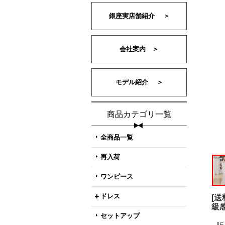
銀座実店舗紹介 ＞
会社案内 ＞
モデル紹介 ＞
商品カテゴリ一覧
全商品一覧
再入荷
ワンピース
ドレス
[
級
セットアップ