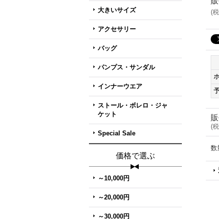
販
大きいサイズ
(
税
アクセサリー
バッグ
パンプス・サンダル
インナーウエア
ストール・ボレロ・ジャ
ケット
販
(
税
Special Sale
数
価格で選ぶ
～10,000円
～20,000円
～30,000円