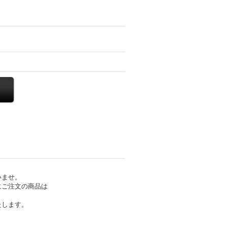
いませ。
にご注文の商品は
たします。