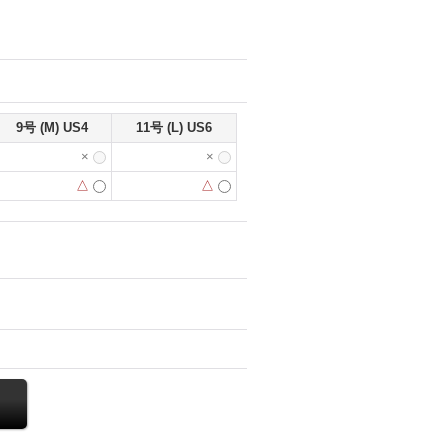
9号 (M) US4
11号 (L) US6
×
×
△
△