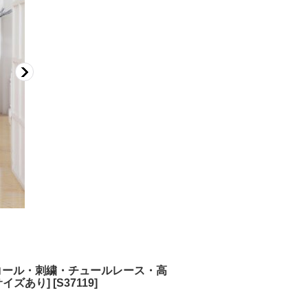
ンコール・刺繍・チュールレース・高
イズあり]
[
S37119
]