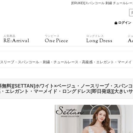
[ERUKEI]スパンコール 刺繍 チュール
ログイン
人気商品
ワンピース
ロングドレス
ジ
RE:Arrival
One Piece
Long Dress
Ac
ュ・ノースリーブ・スパンコール・刺繍・チュールレース・高級感・エレガント・マーメイド
料無料][SETTAN]ホワイト×ベージュ・ノースリーブ・スパ
・エレガント・マーメイド・ロングドレス[即日発送][大きいサ