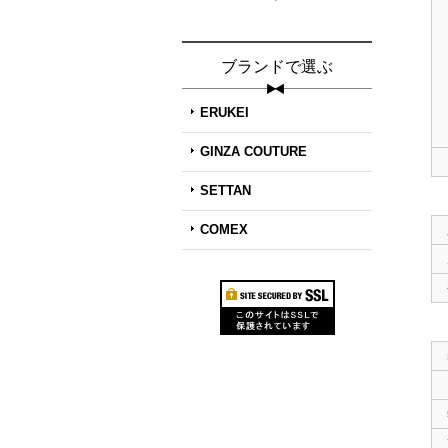
ブランドで選ぶ
ERUKEI
GINZA COUTURE
SETTAN
COMEX