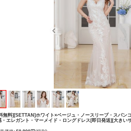
送料無料][SETTAN]ホワイト×ベージュ・ノースリーブ・スパ
感・エレガント・マーメイド・ロングドレス[即日発送][大きいサ