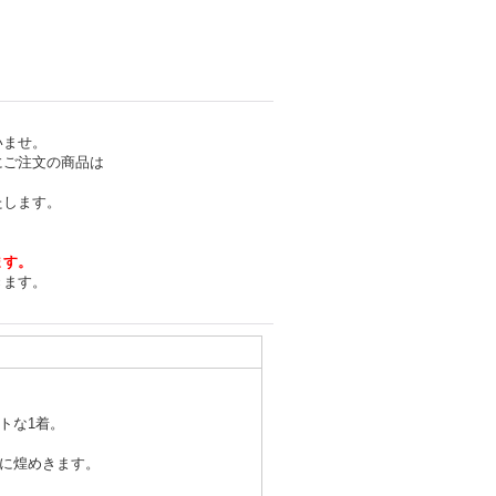
いませ。
にご注文の商品は
たします。
ます。
きます。
トな1着。
に煌めきます。