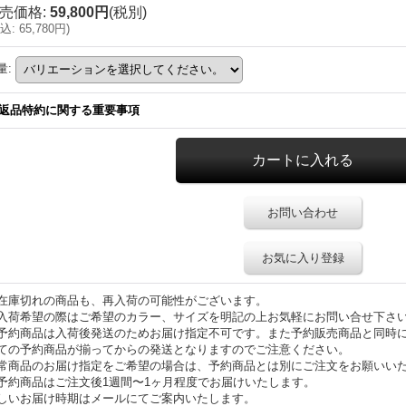
売価格
:
59,800円
(税別)
込
:
65,780円
)
量
:
返品特約に関する重要事項
お問い合わせ
お気に入り登録
在庫切れの商品も、再入荷の可能性がございます。
入荷希望の際はご希望のカラー、サイズを明記の上お気軽にお問い合せ下さ
予約商品は入荷後発送のためお届け指定不可です。また予約販売商品と同時
ての予約商品が揃ってからの発送となりますのでご注意ください。
常商品のお届け指定をご希望の場合は、予約商品とは別にご注文をお願いい
予約商品はご注文後1週間〜1ヶ月程度でお届けいたします。
しいお届け時期はメールにてご案内いたします。