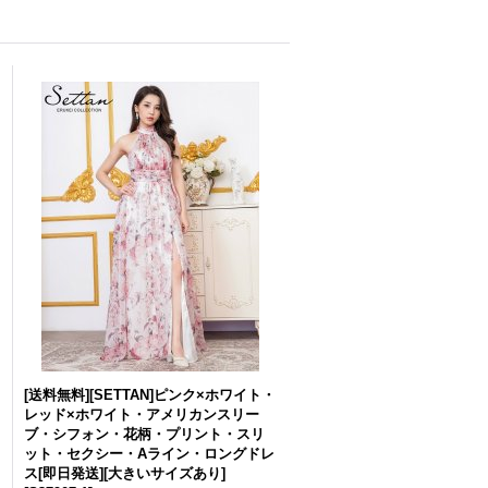
[送料無料][SETTAN]ピンク×ホワイト・
レッド×ホワイト・アメリカンスリー
ブ・シフォン・花柄・プリント・スリ
ット・セクシー・Aライン・ロングドレ
ス[即日発送][大きいサイズあり]