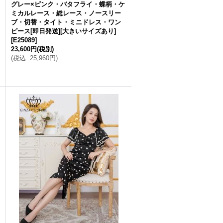
グレー×ピンク・バタフライ・蝶柄・ケ
ミカルレース・総レース・ノースリー
ブ・切替・タイト・ミニドレス・ワン
ピース[即日発送][大きいサイズあり]
[
E25089
]
23,600円
(税別)
(
税込
:
25,960円
)