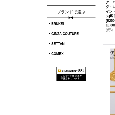
ク・
グ・
イン
ブランドで選ぶ
ス[即
[
E250
ERUKEI
18,0
(
税込
:
GINZA COUTURE
SETTAN
COMEX