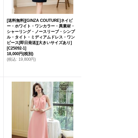
[送料無料][GINZA COUTURE]ネイビ
ー・ホワイト・ワンカラー・異素材・
シャーリング・ノースリーブ・シンプ
ル・タイト・ミディアムドレス・ワン
ピース[即日発送][大きいサイズあり]
[
C25092-1
]
18,000円
(税別)
(
税込
:
19,800円
)