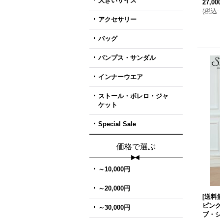
大きいサイズ
27,0
(
税込
:
アクセサリー
バッグ
パンプス・サンダル
インナーウエア
ストール・ボレロ・ジャ
ケット
Special Sale
価格で選ぶ
～10,000円
～20,000円
[送料
ピン
～30,000円
ブ・