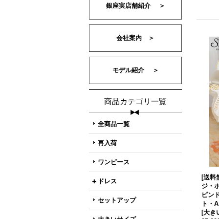
銀座実店舗紹介 ＞
会社案内 ＞
モデル紹介 ＞
商品カテゴリ一覧
全商品一覧
再入荷
ワンピース
[送料
ドレス
ジ・
ピン
セットアップ
ト・A
[大き