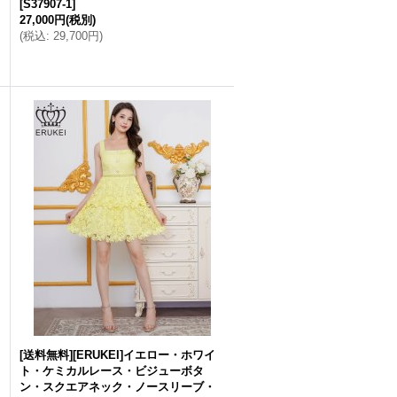
[
S37907-1
]
27,000円
(税別)
(
税込
:
29,700円
)
[送料無料][ERUKEI]イエロー・ホワイ
ト・ケミカルレース・ビジューボタ
ン・スクエアネック・ノースリーブ・