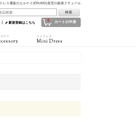
ドレス通販のエルケイ(ERUKEI)直営の銀座クチュール
0
カートの中身
新規登録はこちら
ュエリー
ミニドレス
cessory
Mini Dress