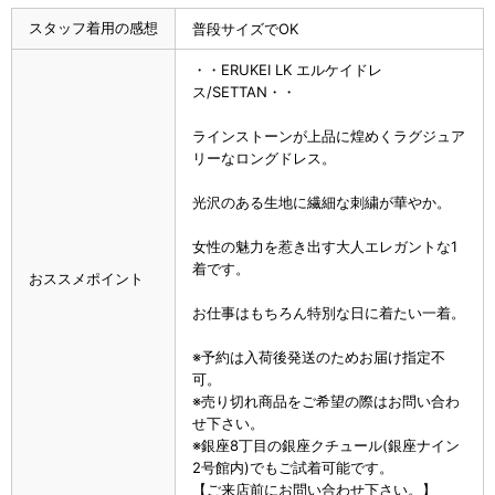
スタッフ着用の感想
普段サイズでOK
・・ERUKEI LK エルケイドレ
ス/SETTAN・・
ラインストーンが上品に煌めくラグジュア
リーなロングドレス。
光沢のある生地に繊細な刺繍が華やか。
女性の魅力を惹き出す大人エレガントな1
着です。
おススメポイント
お仕事はもちろん特別な日に着たい一着。
※予約は入荷後発送のためお届け指定不
可。
※売り切れ商品をご希望の際はお問い合わ
せ下さい。
※銀座8丁目の銀座クチュール(銀座ナイン
2号館内)でもご試着可能です。
【ご来店前にお問い合わせ下さい。】