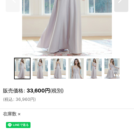
販売価格
:
33,600
円
(税別)
(
税込
:
36,960
円
)
在庫数 ×