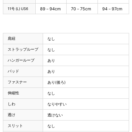
89－94cm
70－75cm
94－97cm
11号 (L) US6
肩紐
なし
ストラップループ
なし
ハンガーループ
あり
パッド
あり
ファスナー
あり(後ろ)
伸縮性
なし
しわ
なりやすい
透け
透けない
スリット
なし