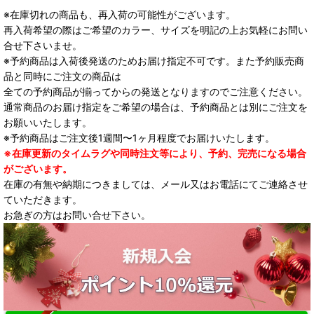
※在庫切れの商品も、再入荷の可能性がございます。
再入荷希望の際はご希望のカラー、サイズを明記の上お気軽にお問い
合せ下さいませ。
※予約商品は入荷後発送のためお届け指定不可です。また予約販売商
品と同時にご注文の商品は
全ての予約商品が揃ってからの発送となりますのでご注意ください。
通常商品のお届け指定をご希望の場合は、予約商品とは別にご注文を
お願いいたします。
※予約商品はご注文後1週間〜1ヶ月程度でお届けいたします。
※在庫更新のタイムラグや同時注文等により、予約、完売になる場合
がございます。
在庫の有無や納期につきましては、メール又はお電話にてご連絡させ
ていただきます。
お急ぎの方はお問い合せ下さい。