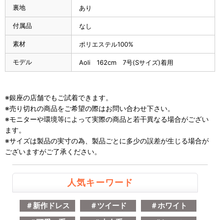
裏地
あり
付属品
なし
素材
ポリエステル100%
モデル
Aoli 162cm 7号(Sサイズ)着用
※銀座の店舗でもご試着できます。
※売り切れの商品をご希望の際はお問い合わせ下さい。
※モニターや環境等によって実際の商品と若干異なる場合がござい
ます。
※サイズは製品の実寸の為、製品ごとに多少の誤差が生じる場合が
ございますがご了承ください。
人気キーワード
＃新作ドレス
＃ツイード
＃ホワイト