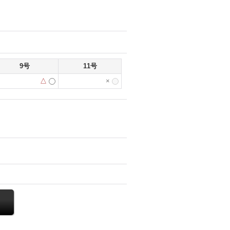
9号
11号
△
×