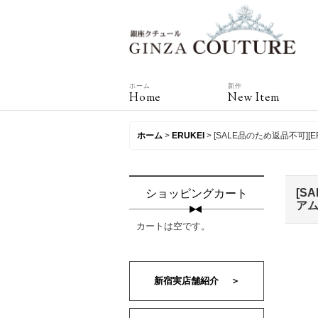
ホーム
新作
Home
New Item
ホーム
>
ERUKEI
>
[SALE品のため返品不可
[S
ショッピングカート
アム
カートは空です。
新宿実店舗紹介 ＞