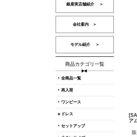
銀座実店舗紹介 ＞
会社案内 ＞
モデル紹介 ＞
商品カテゴリ一覧
全商品一覧
再入荷
ワンピース
ドレス
[
ア
セットアップ
販