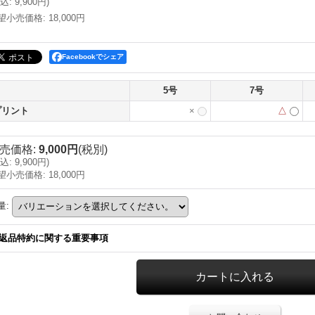
込
:
9,900円
)
望小売価格
:
18,000円
Facebookでシェア
5号
7号
プリント
×
△
売価格
:
9,000円
(税別)
込
:
9,900円
)
望小売価格
:
18,000円
量
:
返品特約に関する重要事項