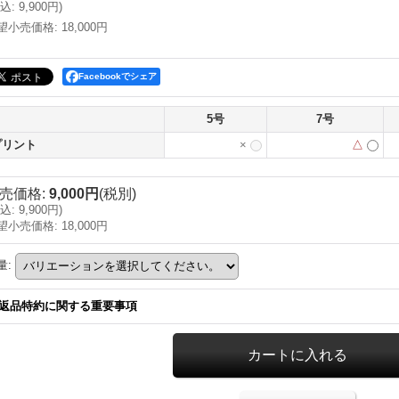
込
:
9,900円
)
望小売価格
:
18,000円
Facebookでシェア
5号
7号
プリント
×
△
売価格
:
9,000円
(税別)
込
:
9,900円
)
望小売価格
:
18,000円
量
:
返品特約に関する重要事項