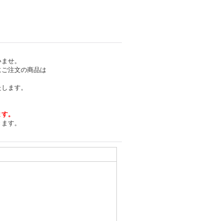
いませ。
にご注文の商品は
たします。
ます。
きます。