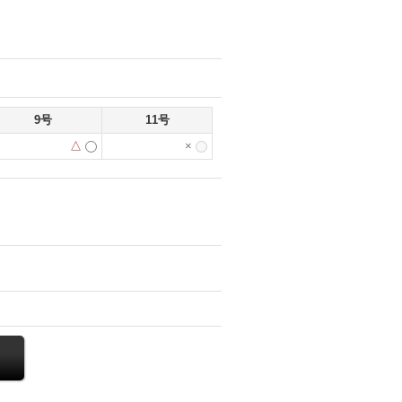
9号
11号
△
×