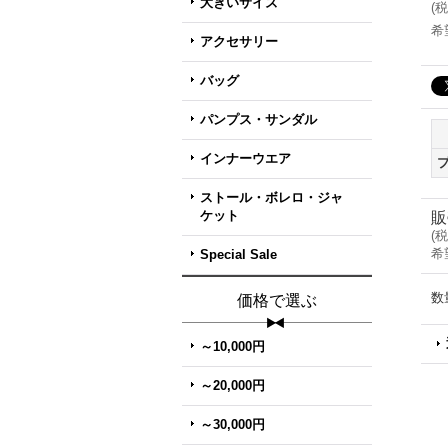
大きいサイズ
(
税
希
アクセサリー
バッグ
パンプス・サンダル
インナーウエア
ストール・ボレロ・ジャ
ケット
販
(
税
希
Special Sale
数
価格で選ぶ
～10,000円
～20,000円
～30,000円