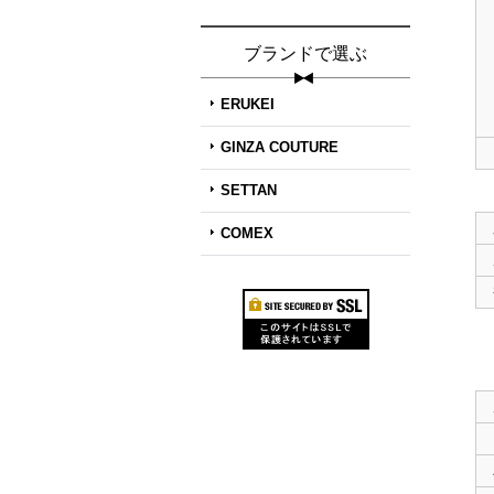
ブランドで選ぶ
ERUKEI
GINZA COUTURE
SETTAN
COMEX