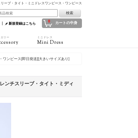
・スリーブ・タイト・ミニドレスワンピース・ワンピース
0
カートの中身
新規登録はこちら
ュエリー
ミニドレス
cessory
Mini Dress
・ワンピース[即日発送][大きいサイズあり]
・フレンチスリーブ・タイト・ミディ