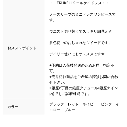
・・ERUKEI LK エルケイドレス・・
ノースリーブのミニドレスワンピースで
す。
ウエスト切り替えでスッキリ細見え☆
多色使いのおしゃれなツイードです。
おススメポイント
デイリー使いにもオススメです☆
※予約は入荷後発送のためお届け指定不
可。
※売り切れ商品をご希望の際はお問い合わ
せ下さい。
※銀座8丁目の銀座クチュール(銀座ナイン
内)でもご試着可能です。
ブラック レッド ネイビー ピンク イ
カラー
エロー ブルー