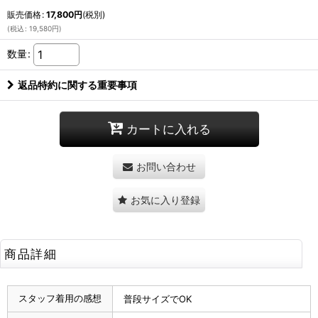
販売価格
:
17,800
円
(税別)
(
税込
:
19,580
円
)
数量
:
返品特約に関する重要事項
カートに入れる
お問い合わせ
お気に入り登録
商品詳細
スタッフ着用の感想
普段サイズでOK