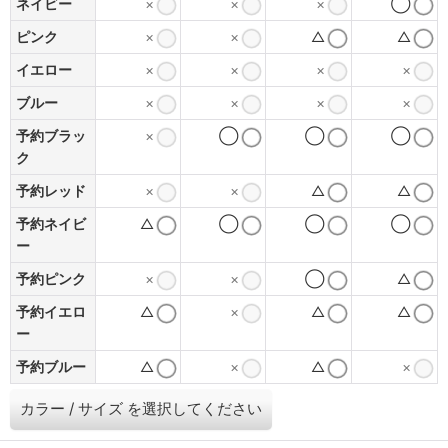
ネイビー
×
×
×
◯
ピンク
×
×
△
△
イエロー
×
×
×
×
ブルー
×
×
×
×
予約ブラッ
×
◯
◯
◯
ク
予約レッド
×
×
△
△
予約ネイビ
△
◯
◯
◯
ー
予約ピンク
×
×
◯
△
予約イエロ
△
×
△
△
ー
予約ブルー
△
×
△
×
カラー
/
サイズ
を選択してください