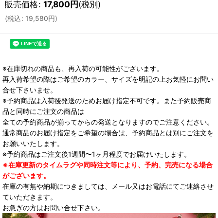
販売価格
:
17,800
円
(税別)
(
税込
:
19,580
円
)
※在庫切れの商品も、再入荷の可能性がございます。
再入荷希望の際はご希望のカラー、サイズを明記の上お気軽にお問い
合せ下さいませ。
※予約商品は入荷後発送のためお届け指定不可です。また予約販売商
品と同時にご注文の商品は
全ての予約商品が揃ってからの発送となりますのでご注意ください。
通常商品のお届け指定をご希望の場合は、予約商品とは別にご注文を
お願いいたします。
※予約商品はご注文後1週間〜1ヶ月程度でお届けいたします。
※在庫更新のタイムラグや同時注文等により、予約、完売になる場合
がございます。
在庫の有無や納期につきましては、メール又はお電話にてご連絡させ
ていただきます。
お急ぎの方はお問い合せ下さい。