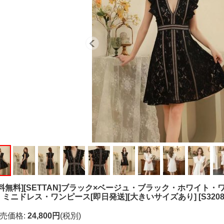
送料無料][SETTAN]ブラック×ベージュ・ブラック・ホワイト
・ミニドレス・ワンピース[即日発送][大きいサイズあり]
[
S320
売価格
:
24,800円
(税別)