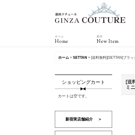
ホーム
新作
Home
New Item
ホーム
>
SETTAN
>
[送料無料][SETTAN
[送
ショッピングカート
ミニ
カートは空です。
新宿実店舗紹介 ＞