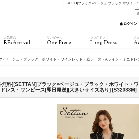
[ERUKEI]ブラック×ベージュ ブラック ホワイ
ログイン
人気商品
ワンピース
ロングドレス
ジ
RE:Arrival
One Piece
Long Dress
Ac
]ブラック×ベージュ・ブラック・ホワイト・ワインレッド・総レース・Aライン・ミニドレ
料無料][SETTAN]ブラック×ベージュ・ブラック・ホワイト
ドレス・ワンピース[即日発送][大きいサイズあり]
[
S32088M
]