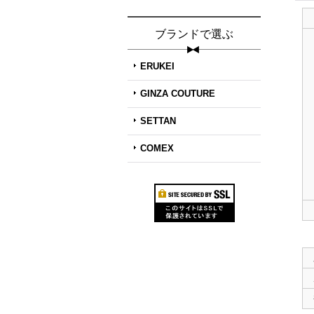
ブランドで選ぶ
ERUKEI
GINZA COUTURE
SETTAN
COMEX