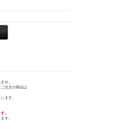
いませ。
にご注文の商品は
たします。
ます。
きます。