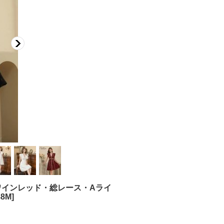
・ワインレッド・総レース・Aライ
88M
]