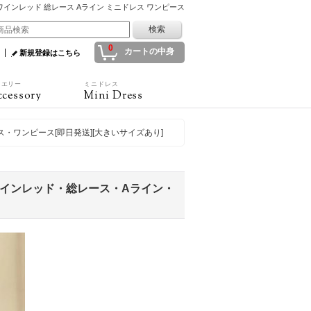
ト ワインレッド 総レース Aライン ミニドレス ワンピース
0
カートの中身
新規登録はこちら
ュエリー
ミニドレス
cessory
Mini Dress
ス・ワンピース[即日発送][大きいサイズあり]
・ワインレッド・総レース・Aライン・