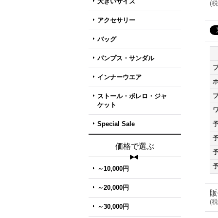
大きいサイズ
(
税
アクセサリー
バッグ
パンプス・サンダル
インナーウエア
ストール・ボレロ・ジャ
ケット
Special Sale
価格で選ぶ
～10,000円
～20,000円
販
(
税
～30,000円