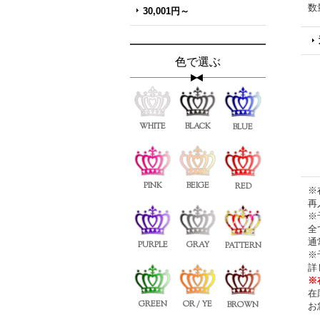
数
30,001円～
色で選ぶ
WHITE
BLACK
BLUE
PINK
BEIGE
RED
※
再
※
全
通
PURPLE
GRAY
PATTERN
※
詳
※
在
GREEN
OR / YE
BROWN
お