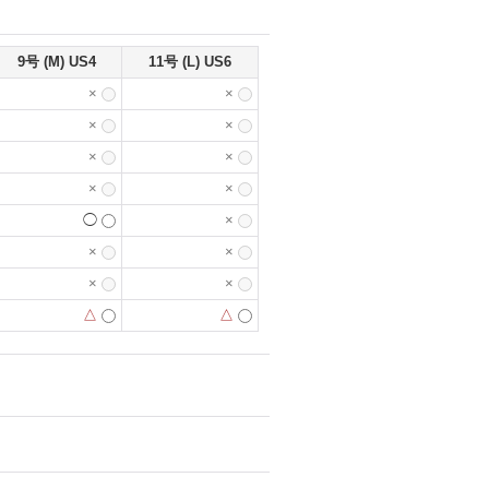
9号 (M) US4
11号 (L) US6
×
×
×
×
×
×
×
×
◯
×
×
×
×
×
△
△