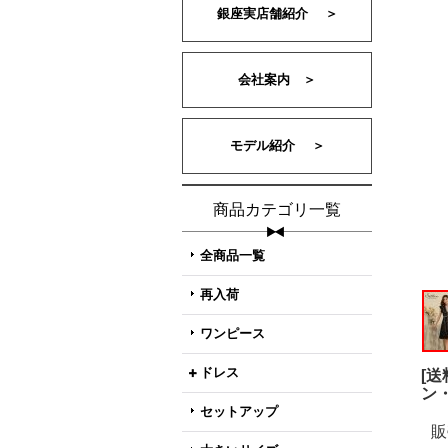
銀座実店舗紹介 ＞
会社案内 ＞
モデル紹介 ＞
商品カテゴリ一覧
全商品一覧
再入荷
ワンピース
ドレス
[
ン
セットアップ
販