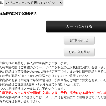
量
:
返品特約に関する重要事項
お問い合わせ
お気に入り登録
在庫切れの商品も、再入荷の可能性がございます。
入荷希望の際はご希望のカラー、サイズを明記の上お気軽にお問い合せ下さ
予約商品は入荷後発送のためお届け指定不可です。また予約販売商品と同時
ての予約商品が揃ってからの発送となりますのでご注意ください。
常商品のお届け指定をご希望の場合は、予約商品とは別にご注文をお願いい
予約商品はご注文後1週間〜1ヶ月程度でお届けいたします。
しいお届け時期はメールにてご案内いたします。
在庫更新のタイムラグや同時注文等により、予約、完売になる場合がござい
庫の有無や納期につきましては、メール又はお電話にてご連絡させていただ
急ぎの方はお問い合せ下さい。