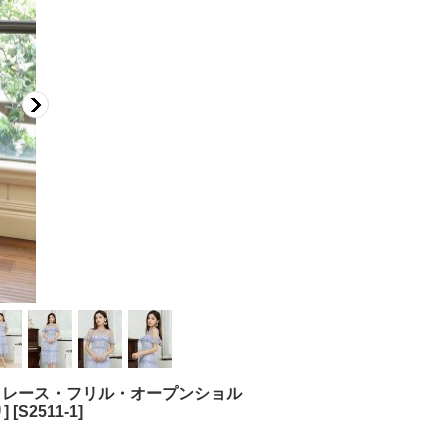
イン・レース・フリル・オープンショル
]
[
S2511-1
]