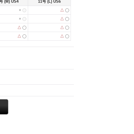
号 (M) US4
11号 (L) US6
×
△
×
△
△
△
△
△