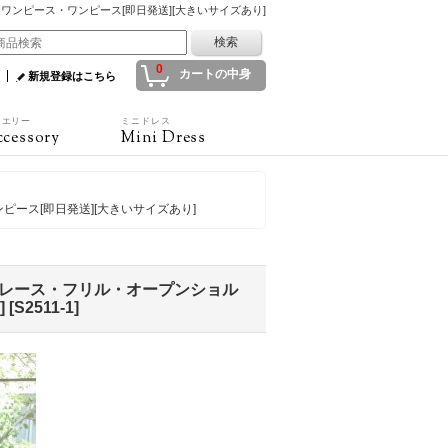
ムワンピース・ワンピース[即日発送][大きいサイズあり]
0
カートの中身
新規登録はこちら
ュエリー
ミニドレス
cessory
Mini Dress
ピース[即日発送][大きいサイズあり]
ン・レース・フリル・オープンショル
]
[
S2511-1
]