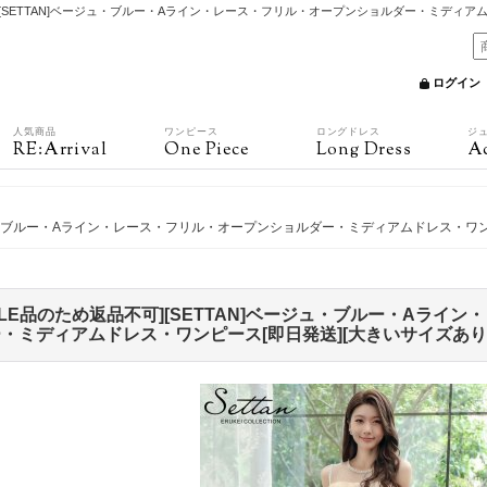
][SETTAN]ベージュ・ブルー・Aライン・レース・フリル・オープンショルダー・ミディア
ログイン
人気商品
ワンピース
ロングドレス
ジ
RE:Arrival
One Piece
Long Dress
Ac
ージュ・ブルー・Aライン・レース・フリル・オープンショルダー・ミディアムドレス・ワン
ALE品のため返品不可][SETTAN]ベージュ・ブルー・Aライ
・ミディアムドレス・ワンピース[即日発送][大きいサイズあり