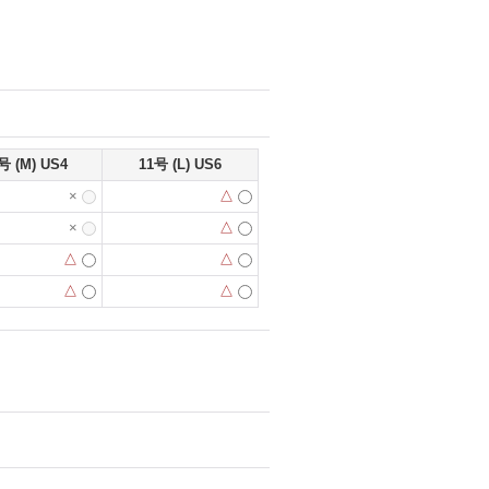
号 (M) US4
11号 (L) US6
×
△
×
△
△
△
△
△