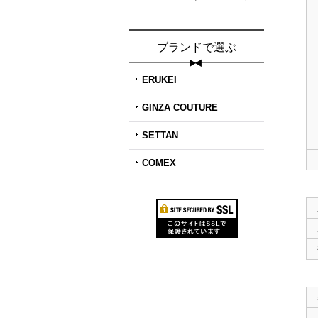
ブランドで選ぶ
ERUKEI
GINZA COUTURE
SETTAN
COMEX