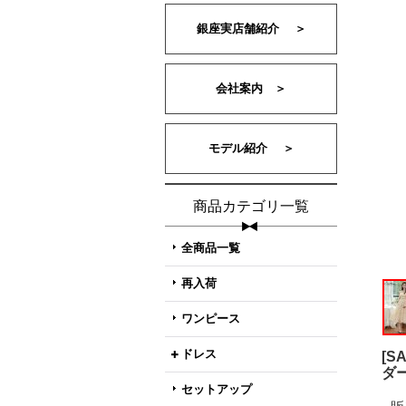
銀座実店舗紹介 ＞
会社案内 ＞
モデル紹介 ＞
商品カテゴリ一覧
全商品一覧
再入荷
ワンピース
ドレス
[
ダ
セットアップ