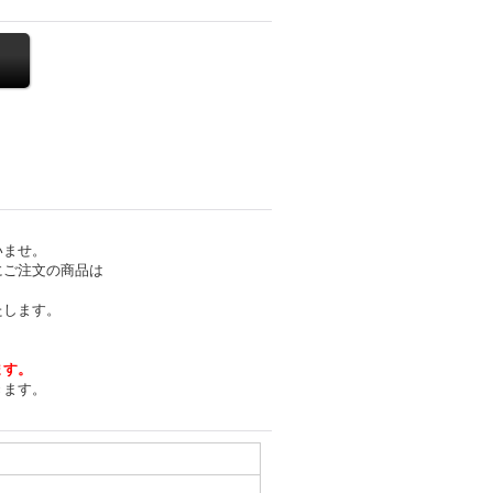
いませ。
にご注文の商品は
たします。
ます。
きます。