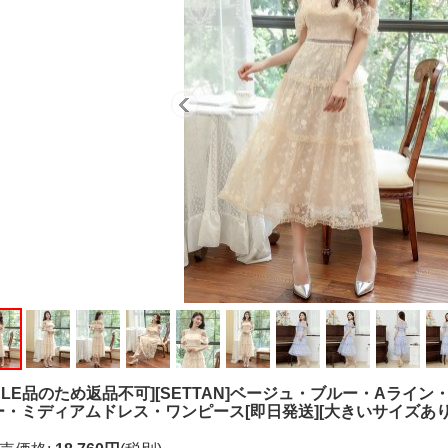
SALE品のため返品不可][SETTAN]ベージュ・ブルー・Aラ
ー・ミディアムドレス・ワンピース[即日発送][大きいサイズあり