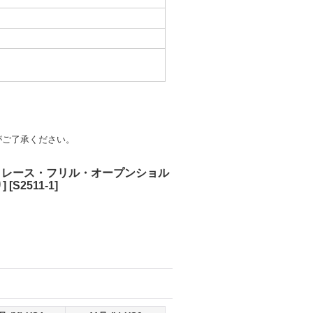
がご了承ください。
イン・レース・フリル・オープンショル
]
[
S2511-1
]