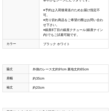
※予約は入荷後発送のためお届け指定不
可。
※売り切れ商品をご希望の際はお問い合わ
せ下さい。
※銀座8丁目の銀座クチュール(銀座ナイン
内)でもご試着可能です。
カラー
ブラック ホワイト
脇丈
外側のレース丈約91cm 裏地丈約65cm
肩幅
約35cm
袖丈
約20cm