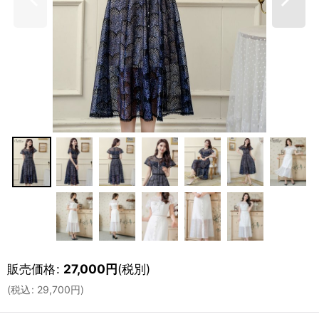
販売価格
:
27,000
円
(税別)
(
税込
:
29,700
円
)