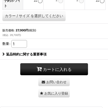
予約ホワイ
△
×
×
△
ト
カラー
/
サイズ
を選択してください
販売価格
:
27,000
円
(税別)
(
税込
:
29,700
円
)
数量
:
返品特約に関する重要事項
カートに入れる
お問い合わせ
お気に入り登録