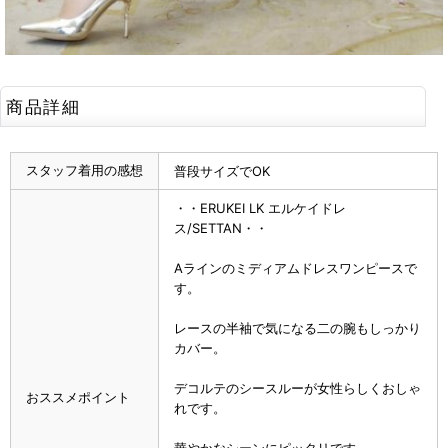
商品詳細
スタッフ着用の感想
普段サイズでOK
・・ERUKEI LK エルケイドレ
ス/SETTAN・・
Aラインのミディアムドレスワンピースで
す。
レースの半袖で気になる二の腕もしっかり
カバー。
デコルテのシースルーが女性らしくおしゃ
おススメポイント
れです。
華やかなシーンにピッタリです。