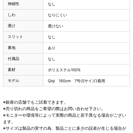
伸縮性
なし
しわ
なりにくい
透け
透けない
スリット
なし
裏地
あり
付属品
なし
素材
ポリエステル100%
モデル
Qiqi 160cm 7号(Sサイズ)着用
※銀座の店舗でもご試着できます。
※売り切れの商品をご希望の際はお問い合わせ下さい。
※モニターや環境等によって実際の商品と若干異なる場合がござい
ます。
※サイズは製品の実寸の為、製品ごとに多少の誤差が生じる場合が