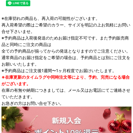
※在庫切れの商品も、再入荷の可能性がございます。
再入荷希望の際はご希望のカラー、サイズを明記の上お気軽にお問い
合せ下さいませ。
※予約商品は入荷後発送のためお届け指定不可です。また予約販売商
品と同時にご注文の商品は
全ての予約商品が揃ってからの発送となりますのでご注意ください。
通常商品のお届け指定をご希望の場合は、予約商品とは別にご注文を
お願いいたします。
※予約商品はご注文後1週間〜1ヶ月程度でお届けいたします。
※在庫更新のタイムラグや同時注文等により、予約、完売になる場合
がございます。
在庫の有無や納期につきましては、メール又はお電話にてご連絡させ
ていただきます。
お急ぎの方はお問い合せ下さい。