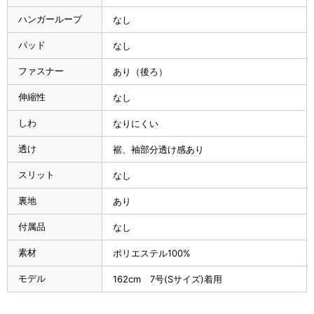
ハンガーループ
なし
パッド
なし
ファスナー
あり（後ろ）
伸縮性
なし
しわ
なりにくい
透け
裾、袖部分透け感あり
スリット
なし
裏地
あり
付属品
なし
素材
ポリエステル100%
モデル
162cm 7号(Sサイズ)着用