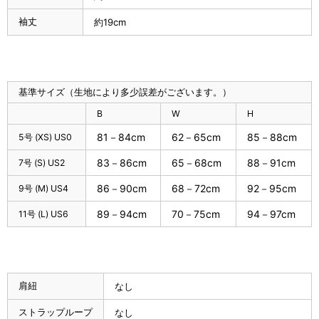
袖丈
約19cm
基準サイズ（生地により多少誤差がございます。）
B
W
H
81－84cm
62－65cm
85－88cm
5号 (XS) US0
83－86cm
65－68cm
88－91cm
7号 (S) US2
86－90cm
68－72cm
92－95cm
9号 (M) US4
89－94cm
70－75cm
94－97cm
11号 (L) US6
肩紐
なし
ストラップループ
なし