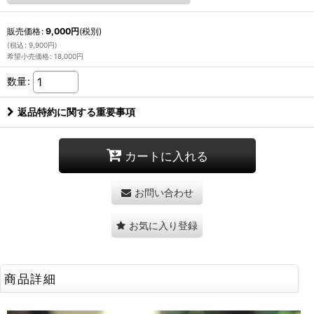
販売価格
:
9,000
円
(税別)
(
税込
:
9,900
円
)
希望小売価格
:
18,000
円
数量
:
返品特約に関する重要事項
カートに入れる
お問い合わせ
お気に入り登録
商品詳細