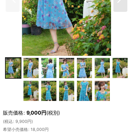
販売価格
:
9,000
円
(税別)
(
税込
:
9,900
円
)
希望小売価格
:
18,000
円