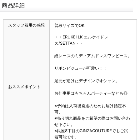
商品詳細
スタッフ着用の感想
普段サイズでOK
・・ERUKEI LK エルケイドレ
ス/SETTAN・・
総レースのミディアムドレスワンピース。
リボンビジューが可愛い！！
足元が透けたデザインでオシャレ。
おススメポイント
お仕事用はもちろんパーティーなども◎
※予約は入荷後発送のためお届け指定不
可。
※売り切れ商品をご希望の際はお問い合わ
せ下さい。
※銀座8丁目のGINZACOUTUREでもご試
着可能です。