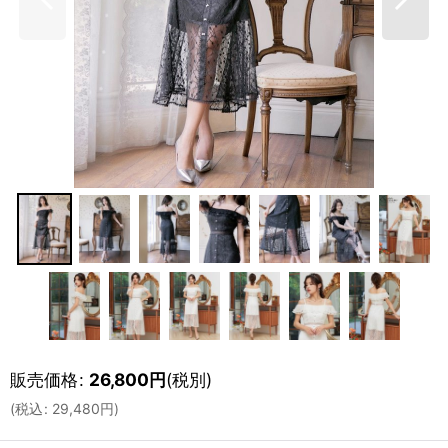
販売価格
:
26,800
円
(税別)
(
税込
:
29,480
円
)