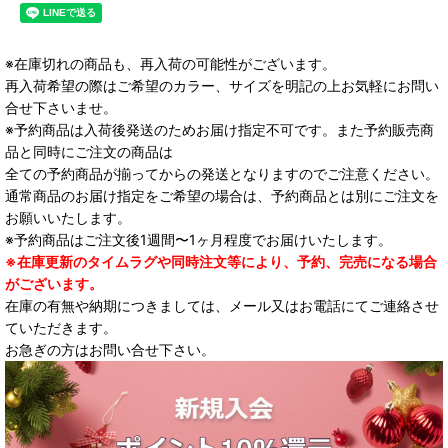
※在庫切れの商品も、再入荷の可能性がございます。
再入荷希望の際はご希望のカラー、サイズを明記の上お気軽にお問い
合せ下さいませ。
※予約商品は入荷後発送のためお届け指定不可です。また予約販売商
品と同時にご注文の商品は
全ての予約商品が揃ってからの発送となりますのでご注意ください。
通常商品のお届け指定をご希望の場合は、予約商品とは別にご注文を
お願いいたします。
※予約商品はご注文後1週間〜1ヶ月程度でお届けいたします。
※在庫更新のタイムラグや同時注文等により、予約、完売になる場合
がございます。
在庫の有無や納期につきましては、メール又はお電話にてご連絡させ
ていただきます。
お急ぎの方はお問い合せ下さい。