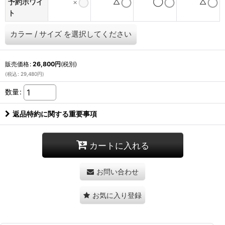
予約ホワイ
×
△
◯
△
ト
カラー
/
サイズ
を選択してください
販売価格
:
26,800
円
(税別)
(
税込
:
29,480
円
)
数量
:
返品特約に関する重要事項
カートに入れる
お問い合わせ
お気に入り登録