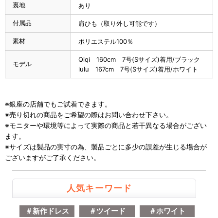
裏地
あり
付属品
肩ひも（取り外し可能です）
素材
ポリエステル100％
Qiqi 160cm 7号(Sサイズ)着用/ブラック
モデル
lulu 167cm 7号(Sサイズ)着用/ホワイト
※銀座の店舗でもご試着できます。
※売り切れの商品をご希望の際はお問い合わせ下さい。
※モニターや環境等によって実際の商品と若干異なる場合がござい
ます。
※サイズは製品の実寸の為、製品ごとに多少の誤差が生じる場合が
ございますがご了承ください。
人気キーワード
＃新作ドレス
＃ツイード
＃ホワイト