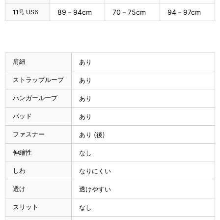
89－94cm
70－75cm
94－97cm
11号 US6
肩紐
あり
ストラップループ
あり
ハンガーループ
あり
パッド
あり
ファスナー
あり (後)
伸縮性
なし
しわ
なりにくい
透け
透けやすい
スリット
なし