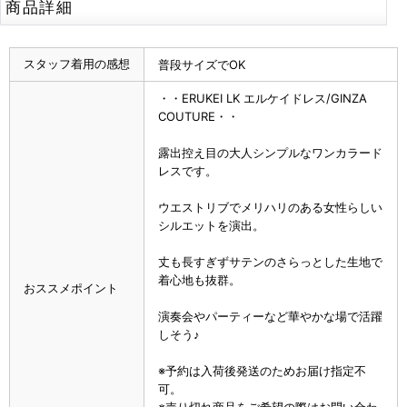
商品詳細
スタッフ着用の感想
普段サイズでOK
・・ERUKEI LK エルケイドレス/GINZA
COUTURE・・
露出控え目の大人シンプルなワンカラード
レスです。
ウエストリブでメリハリのある女性らしい
シルエットを演出。
丈も長すぎずサテンのさらっとした生地で
着心地も抜群。
おススメポイント
演奏会やパーティーなど華やかな場で活躍
しそう♪
※予約は入荷後発送のためお届け指定不
可。