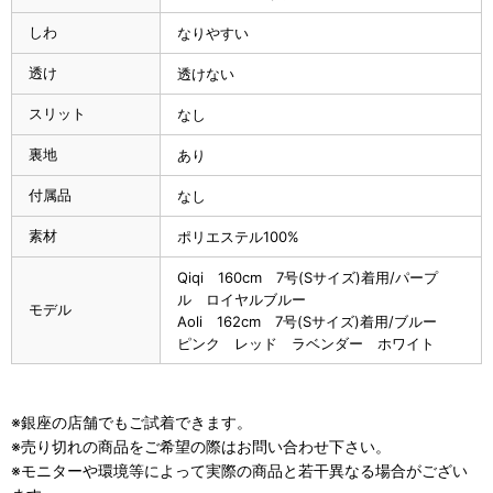
しわ
なりやすい
透け
透けない
スリット
なし
裏地
あり
付属品
なし
素材
ポリエステル100%
Qiqi 160cm 7号(Sサイズ)着用/パープ
ル ロイヤルブルー
モデル
Aoli 162cm 7号(Sサイズ)着用/ブルー
ピンク レッド ラベンダー ホワイト
※銀座の店舗でもご試着できます。
※売り切れの商品をご希望の際はお問い合わせ下さい。
※モニターや環境等によって実際の商品と若干異なる場合がござい