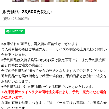
販売価格
:
23,600
円
(税別)
(
税込
:
25,960
円
)
※在庫切れの商品も、再入荷の可能性がございます。
再入荷希望の際はご希望のカラー、サイズを明記の上お気軽にお問い
合せ下さいませ。
※予約商品は入荷後発送のためお届け指定不可です。また予約販売商
品と同時にご注文の商品は
全ての予約商品が揃ってからの発送となりますのでご注意ください。
通常商品のお届け指定をご希望の場合は、予約商品とは別にご注文を
お願いいたします。
※予約商品はご注文後1週間〜1ヶ月程度でお届けいたします。
※在庫更新のタイムラグや同時注文等により、予約、完売になる場合
がございます。
在庫の有無や納期につきましては、メール又はお電話にてご連絡させ
ていただきます。