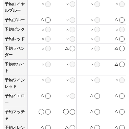
予約ロイヤ
×
×
×
×
ルブルー
予約ブルー
△
×
×
△
予約ピンク
×
×
×
×
予約レッド
×
×
×
△
予約ラベン
×
△
×
△
ダー
予約ホワイ
×
×
×
△
ト
予約ワイン
×
×
×
×
レッド
予約イエロ
△
×
△
△
ー
予約マッチ
◯
◯
△
△
ャ
予約オレン
△
△
△
△