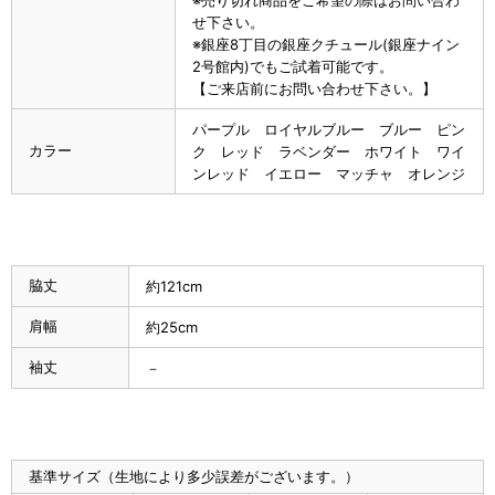
※売り切れ商品をご希望の際はお問い合わ
せ下さい。
※銀座8丁目の銀座クチュール(銀座ナイン
2号館内)でもご試着可能です。
【ご来店前にお問い合わせ下さい。】
パープル ロイヤルブルー ブルー ピン
カラー
ク レッド ラベンダー ホワイト ワイ
ンレッド イエロー マッチャ オレンジ
脇丈
約121cm
肩幅
約25cm
袖丈
－
基準サイズ（生地により多少誤差がございます。）