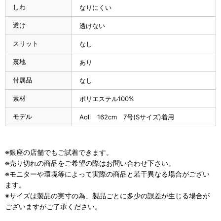
しわ
なりにくい
透け
透けない
スリット
なし
裏地
あり
付属品
なし
素材
ポリエステル100%
モデル
Aoli 162cm 7号(Sサイズ)着用
※銀座の店舗でもご試着できます。
※売り切れの商品をご希望の際はお問い合わせ下さい。
※モニターや環境等によって実際の商品と若干異なる場合がござい
ます。
※サイズは製品の実寸の為、製品ごとに多少の誤差が生じる場合が
ございますがご了承ください。