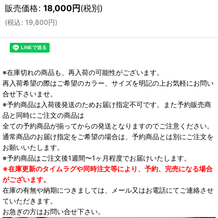
販売価格
:
18,000
円
(税別)
(
税込
:
19,800
円
)
※在庫切れの商品も、再入荷の可能性がございます。
再入荷希望の際はご希望のカラー、サイズを明記の上お気軽にお問い
合せ下さいませ。
※予約商品は入荷後発送のためお届け指定不可です。また予約販売商
品と同時にご注文の商品は
全ての予約商品が揃ってからの発送となりますのでご注意ください。
通常商品のお届け指定をご希望の場合は、予約商品とは別にご注文を
お願いいたします。
※予約商品はご注文後1週間〜1ヶ月程度でお届けいたします。
※在庫更新のタイムラグや同時注文等により、予約、完売になる場合
がございます。
在庫の有無や納期につきましては、メール又はお電話にてご連絡させ
ていただきます。
お急ぎの方はお問い合せ下さい。