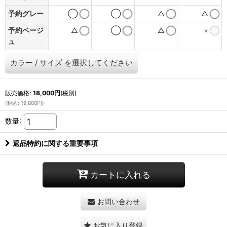
予約グレー
◯
◯
△
△
予約ベージ
△
◯
△
×
ュ
カラー
/
サイズ
を選択してください
販売価格
:
18,000
円
(税別)
(
税込
:
19,800
円
)
数量
:
返品特約に関する重要事項
カートに入れる
お問い合わせ
お気に入り登録