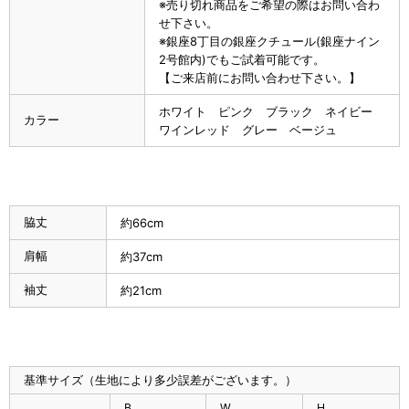
※売り切れ商品をご希望の際はお問い合わ
せ下さい。
※銀座8丁目の銀座クチュール(銀座ナイン
2号館内)でもご試着可能です。
【ご来店前にお問い合わせ下さい。】
ホワイト ピンク ブラック ネイビー
カラー
ワインレッド グレー ベージュ
脇丈
約66cm
肩幅
約37cm
袖丈
約21cm
基準サイズ（生地により多少誤差がございます。）
B
W
H