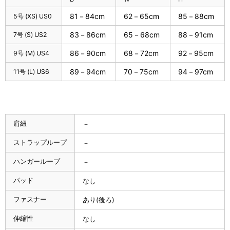
81－84cm
62－65cm
85－88cm
5号 (XS) US0
83－86cm
65－68cm
88－91cm
7号 (S) US2
86－90cm
68－72cm
92－95cm
9号 (M) US4
89－94cm
70－75cm
94－97cm
11号 (L) US6
肩紐
－
ストラップループ
－
ハンガーループ
－
パッド
なし
ファスナー
あり(後ろ)
伸縮性
なし