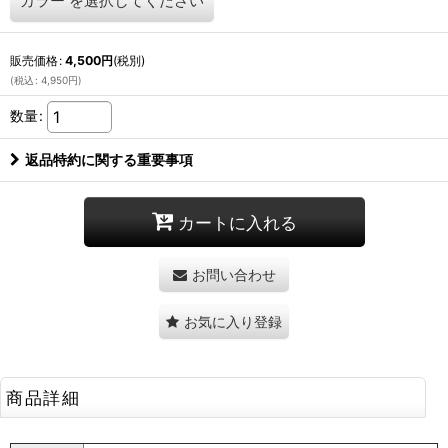
カラー
を選択してください
販売価格
:
4,500
円
(税別)
(
税込
:
4,950
円
)
数量
:
返品特約に関する重要事項
カートに入れる
お問い合わせ
お気に入り登録
商品詳細