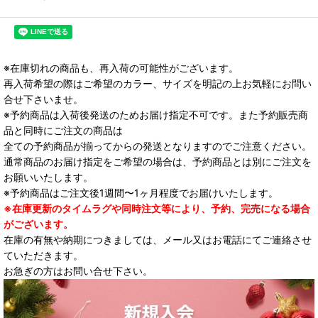
※在庫切れの商品も、再入荷の可能性がございます。
再入荷希望の際はご希望のカラー、サイズを明記の上お気軽にお問い
合せ下さいませ。
※予約商品は入荷後発送のためお届け指定不可です。また予約販売商
品と同時にご注文の商品は
全ての予約商品が揃ってからの発送となりますのでご注意ください。
通常商品のお届け指定をご希望の場合は、予約商品とは別にご注文を
お願いいたします。
※予約商品はご注文後1週間〜1ヶ月程度でお届けいたします。
※在庫更新のタイムラグや同時注文等により、予約、完売になる場合
がございます。
在庫の有無や納期につきましては、メール又はお電話にてご連絡させ
ていただきます。
お急ぎの方はお問い合せ下さい。