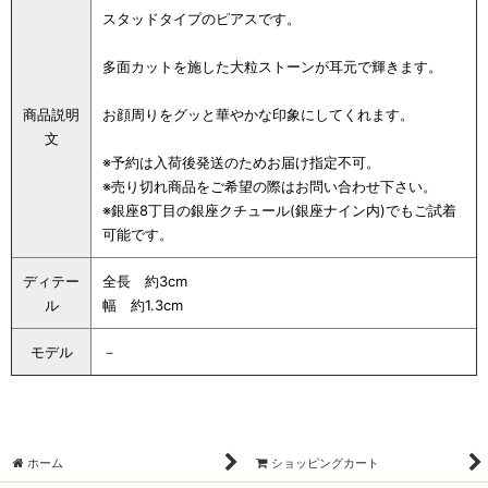
スタッドタイプのピアスです。
多面カットを施した大粒ストーンが耳元で輝きます。
商品説明
お顔周りをグッと華やかな印象にしてくれます。
文
※予約は入荷後発送のためお届け指定不可。
※売り切れ商品をご希望の際はお問い合わせ下さい。
※銀座8丁目の銀座クチュール(銀座ナイン内)でもご試着
可能です。
ディテー
全長 約3cm
ル
幅 約1.3cm
モデル
－
ホーム
ショッピングカート