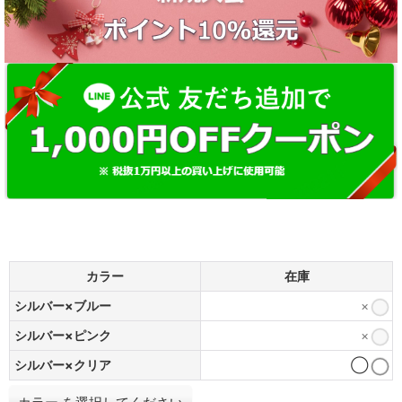
カラー
在庫
シルバー×ブルー
×
シルバー×ピンク
×
シルバー×クリア
◯