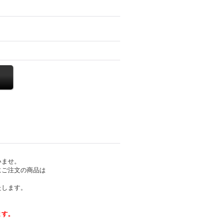
いませ。
にご注文の商品は
たします。
ます。