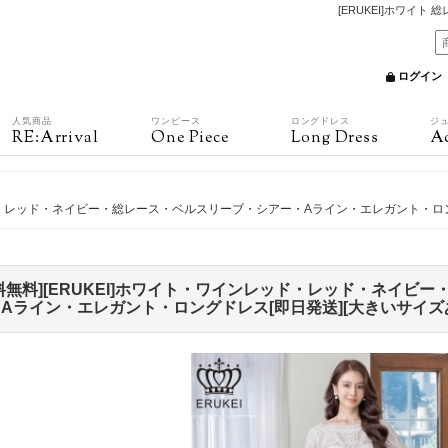
[ERUKEI]ホワイト
ログイン
人気商品
ワンピース
ロングドレス
ジ
RE:Arrival
One Piece
Long Dress
Ac
レッド・レッド・ネイビー・総レース・ベルスリーブ・シアー・Aライン・エレガント・ロン
料無料][ERUKEI]ホワイト・ワインレッド・レッド・ネイビ
Aライン・エレガント・ロングドレス[即日発送][大きいサイズ