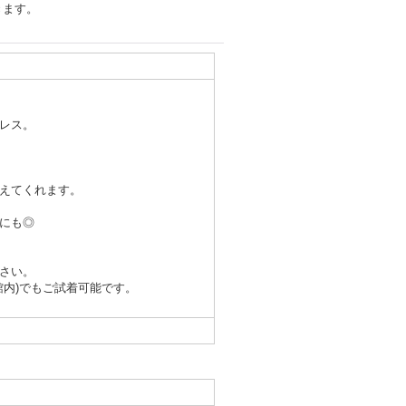
きます。
レス。
えてくれます。
にも◎
さい。
館内)でもご試着可能です。