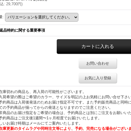
込
:
29,700円
)
量
:
返品特約に関する重要事項
お問い合わせ
お気に入り登録
在庫切れの商品も、再入荷の可能性がございます。
入荷希望の際はご希望のカラー、サイズを明記の上お気軽にお問い合せ下さ
予約商品は入荷後発送のためお届け指定不可です。また予約販売商品と同時
ての予約商品が揃ってからの発送となりますのでご注意ください。
常商品のお届け指定をご希望の場合は、予約商品とは別にご注文をお願いい
予約商品はご注文後1週間〜1ヶ月程度でお届けいたします。
しいお届け時期はメールにてご案内いたします。
在庫更新のタイムラグや同時注文等により、予約、完売になる場合がござい