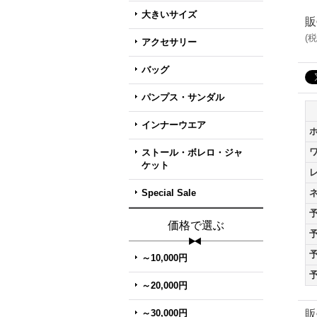
大きいサイズ
販
(
税
アクセサリー
バッグ
パンプス・サンダル
インナーウエア
ストール・ボレロ・ジャ
ケット
Special Sale
価格で選ぶ
～10,000円
～20,000円
～30,000円
販