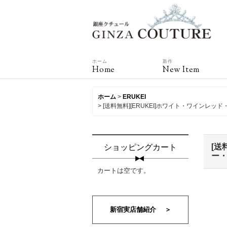
ホーム
新作
Home
New Item
ホーム
>
ERUKEI
>
[送料無料][ERUKEI]ホワイト・ワイン
[送
ショッピングカート
ー・
カートは空です。
新宿実店舗紹介 ＞