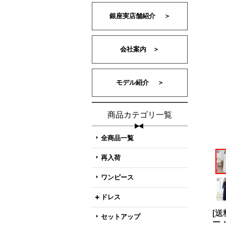
銀座実店舗紹介 ＞
会社案内 ＞
モデル紹介 ＞
商品カテゴリ一覧
全商品一覧
再入荷
ワンピース
ドレス
[
セットアップ
ー