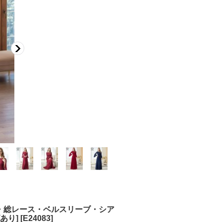
ビー・総レース・ベルスリーブ・シア
あり]
[
E24083
]