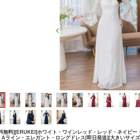
送料無料][ERUKEI]ホワイト・ワインレッド・レッド・ネイ
・Aライン・エレガント・ロングドレス[即日発送][大きいサイズ