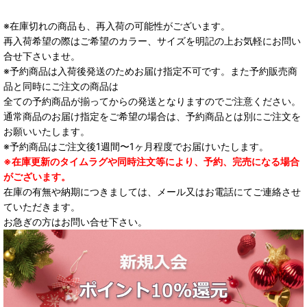
※在庫切れの商品も、再入荷の可能性がございます。
再入荷希望の際はご希望のカラー、サイズを明記の上お気軽にお問い
合せ下さいませ。
※予約商品は入荷後発送のためお届け指定不可です。また予約販売商
品と同時にご注文の商品は
全ての予約商品が揃ってからの発送となりますのでご注意ください。
通常商品のお届け指定をご希望の場合は、予約商品とは別にご注文を
お願いいたします。
※予約商品はご注文後1週間〜1ヶ月程度でお届けいたします。
※在庫更新のタイムラグや同時注文等により、予約、完売になる場合
がございます。
在庫の有無や納期につきましては、メール又はお電話にてご連絡させ
ていただきます。
お急ぎの方はお問い合せ下さい。