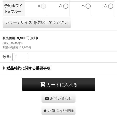
予約ホワイ
×
△
△
△
ト×ブルー
カラー
/
サイズ
を選択してください
販売価格
:
9,900
円
(税別)
(
税込
:
10,890
円
)
希望小売価格
:
19,800
円
数量
:
返品特約に関する重要事項
カートに入れる
お問い合わせ
お気に入り登録