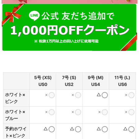
5号 (XS)
7号 (S)
9号 (M)
11号 (L)
US0
US2
US4
US6
ホワイト×
×
×
△
×
ピンク
ホワイト×
×
×
×
×
ブルー
予約ホワイ
△
△
△
△
ト×ピンク