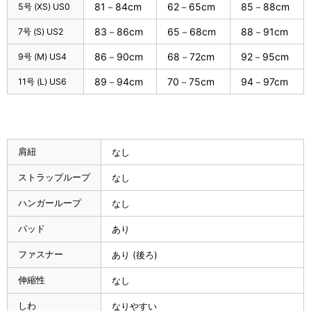
81－84cm
62－65cm
85－88cm
5号 (XS) US0
83－86cm
65－68cm
88－91cm
7号 (S) US2
86－90cm
68－72cm
92－95cm
9号 (M) US4
89－94cm
70－75cm
94－97cm
11号 (L) US6
肩紐
なし
ストラップループ
なし
ハンガーループ
なし
パッド
あり
ファスナー
あり (後ろ)
伸縮性
なし
しわ
なりやすい