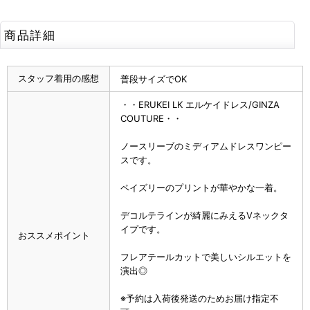
商品詳細
スタッフ着用の感想
普段サイズでOK
・・ERUKEI LK エルケイドレス/GINZA
COUTURE・・
ノースリーブのミディアムドレスワンピー
スです。
ペイズリーのプリントが華やかな一着。
デコルテラインが綺麗にみえるVネックタ
イプです。
おススメポイント
フレアテールカットで美しいシルエットを
演出◎
※予約は入荷後発送のためお届け指定不