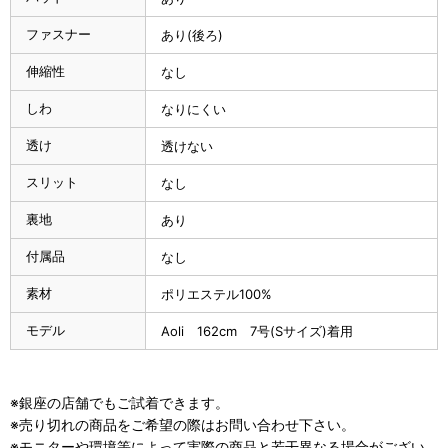
ファスナー
あり(後ろ)
伸縮性
なし
しわ
なりにくい
透け
透けない
スリット
なし
裏地
あり
付属品
なし
素材
ポリエステル100%
モデル
Aoli 162cm 7号(Sサイズ)着用
※銀座の店舗でもご試着できます。
※売り切れの商品をご希望の際はお問い合わせ下さい。
※モニターや環境等によって実際の商品と若干異なる場合がござい