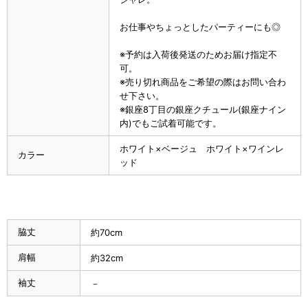
お仕事やちょっとしたパーティーにも◎
※予約は入荷後発送のためお届け指定不
可。
※売り切れ商品をご希望の際はお問い合わ
せ下さい。
※銀座8丁目の銀座クチュール(銀座ナイン
内)でもご試着可能です。
ホワイト×ベージュ ホワイト×ワインレ
カラー
ッド
脇丈
約70cm
肩幅
約32cm
袖丈
－