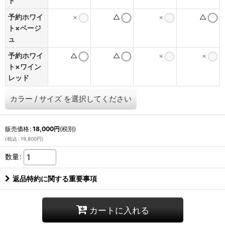
ド
予約ホワイ
×
△
×
△
ト×ベージ
ュ
予約ホワイ
△
△
×
×
ト×ワイン
レッド
カラー
/
サイズ
を選択してください
販売価格
:
18,000
円
(税別)
(
税込
:
19,800
円
)
数量
:
返品特約に関する重要事項
カートに入れる