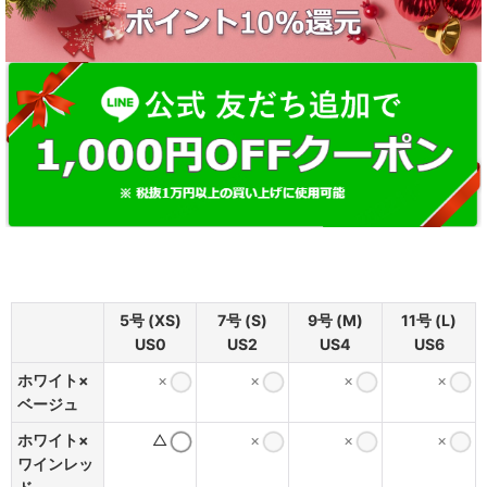
5号 (XS)
7号 (S)
9号 (M)
11号 (L)
US0
US2
US4
US6
ホワイト×
×
×
×
×
ベージュ
ホワイト×
△
×
×
×
ワインレッ