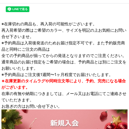
※在庫切れの商品も、再入荷の可能性がございます。
再入荷希望の際はご希望のカラー、サイズを明記の上お気軽にお問い
合せ下さいませ。
※予約商品は入荷後発送のためお届け指定不可です。また予約販売商
品と同時にご注文の商品は
全ての予約商品が揃ってからの発送となりますのでご注意ください。
通常商品のお届け指定をご希望の場合は、予約商品とは別にご注文を
お願いいたします。
※予約商品はご注文後1週間〜1ヶ月程度でお届けいたします。
※在庫更新のタイムラグや同時注文等により、予約、完売になる場合
がございます。
在庫の有無や納期につきましては、メール又はお電話にてご連絡させ
ていただきます。
お急ぎの方はお問い合せ下さい。