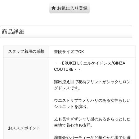
お気に入り登録
商品詳細
スタッフ着用の感想
普段サイズでOK
・・ERUKEI LK エルケイドレス/GINZA
COUTURE・・
露出控え目で花柄プリントがシックなロン
グドレスです。
ウエストリブでメリハリのある女性らしい
シルエットを演出。
丈も長すぎずシャリ感のあるさらっとした
生地で着心地も抜群。
おススメポイント
演奏会やパーティーなど華やかな場で活躍