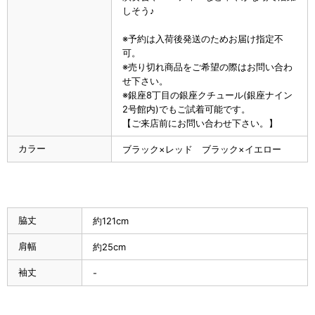
しそう♪
※予約は入荷後発送のためお届け指定不
可。
※売り切れ商品をご希望の際はお問い合わ
せ下さい。
※銀座8丁目の銀座クチュール(銀座ナイン
2号館内)でもご試着可能です。
【ご来店前にお問い合わせ下さい。】
カラー
ブラック×レッド ブラック×イエロー
脇丈
約121cm
肩幅
約25cm
袖丈
-