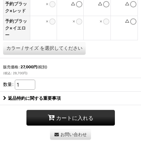
予約ブラッ
×
△
△
△
ク×レッド
予約ブラッ
×
×
×
△
ク×イエロ
ー
カラー
/
サイズ
を選択してください
販売価格
:
27,000
円
(税別)
(
税込
:
29,700
円
)
数量
:
返品特約に関する重要事項
カートに入れる
お問い合わせ