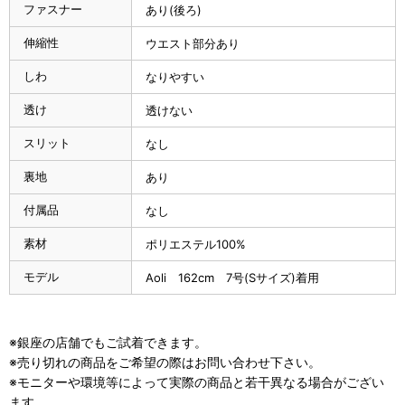
ファスナー
あり(後ろ)
伸縮性
ウエスト部分あり
しわ
なりやすい
透け
透けない
スリット
なし
裏地
あり
付属品
なし
素材
ポリエステル100%
モデル
Aoli 162cm 7号(Sサイズ)着用
※銀座の店舗でもご試着できます。
※売り切れの商品をご希望の際はお問い合わせ下さい。
※モニターや環境等によって実際の商品と若干異なる場合がござい
ます。