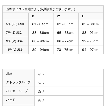
基準サイズ（生地により多少誤差がございます。）
B
W
H
81－84cm
62－65cm
85－88cm
5号 (XS) US0
83－86cm
65－68cm
88－91cm
7号 (S) US2
86－90cm
68－72cm
92－95cm
9号 (M) US4
89－94cm
70－75cm
94－97cm
11号 (L) US6
肩紐
なし
ストラップループ
なし
ハンガーループ
あり
パッド
あり