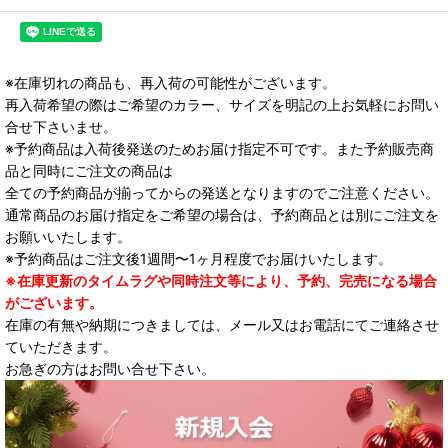
※在庫切れの商品も、再入荷の可能性がございます。
再入荷希望の際はご希望のカラー、サイズを明記の上お気軽にお問い
合せ下さいませ。
※予約商品は入荷後発送のためお届け指定不可です。また予約販売商
品と同時にご注文の商品は
全ての予約商品が揃ってからの発送となりますのでご注意ください。
通常商品のお届け指定をご希望の場合は、予約商品とは別にご注文を
お願いいたします。
※予約商品はご注文後1週間〜1ヶ月程度でお届けいたします。
※在庫更新のタイムラグや同時注文等により、予約、完売になる場合
がございます。
在庫の有無や納期につきましては、メール又はお電話にてご連絡させ
ていただきます。
お急ぎの方はお問い合せ下さい。