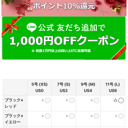
5号 (XS)
7号 (S)
9号 (M)
11号 (L)
US0
US2
US4
US6
ブラック×
×
×
×
△
レッド
ブラック×
×
×
×
×
イエロー