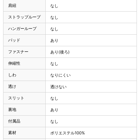
肩紐
なし
ストラップループ
なし
ハンガーループ
なし
パッド
あり
ファスナー
あり(後ろ)
伸縮性
なし
しわ
なりにくい
透け
透けない
スリット
なし
裏地
あり
付属品
なし
素材
ポリエステル100%