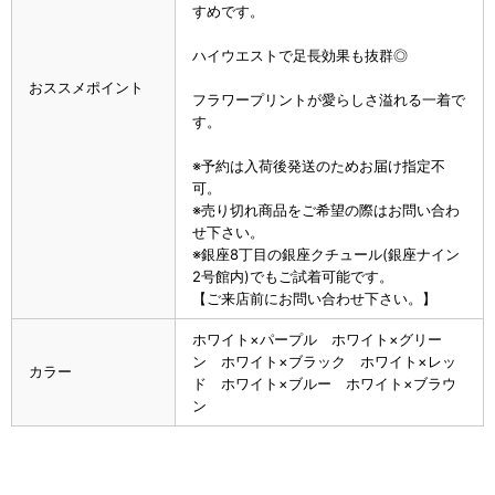
すめです。
ハイウエストで足長効果も抜群◎
おススメポイント
フラワープリントが愛らしさ溢れる一着で
す。
※予約は入荷後発送のためお届け指定不
可。
※売り切れ商品をご希望の際はお問い合わ
せ下さい。
※銀座8丁目の銀座クチュール(銀座ナイン
2号館内)でもご試着可能です。
【ご来店前にお問い合わせ下さい。】
ホワイト×パープル ホワイト×グリー
ン ホワイト×ブラック ホワイト×レッ
カラー
ド ホワイト×ブルー ホワイト×ブラウ
ン