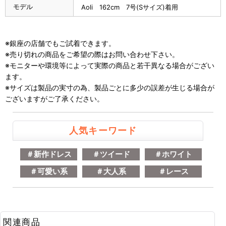
モデル
Aoli 162cm 7号(Sサイズ)着用
※銀座の店舗でもご試着できます。
※売り切れの商品をご希望の際はお問い合わせ下さい。
※モニターや環境等によって実際の商品と若干異なる場合がござい
ます。
※サイズは製品の実寸の為、製品ごとに多少の誤差が生じる場合が
ございますがご了承ください。
人気キーワード
＃新作ドレス
＃ツイード
＃ホワイト
＃可愛い系
＃大人系
＃レース
関連商品