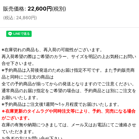
販売価格
:
22,600
円
(税別)
(
税込
:
24,860
円
)
※在庫切れの商品も、再入荷の可能性がございます。
再入荷希望の際はご希望のカラー、サイズを明記の上お気軽にお問い
合せ下さいませ。
※予約商品は入荷後発送のためお届け指定不可です。また予約販売商
品と同時にご注文の商品は
全ての予約商品が揃ってからの発送となりますのでご注意ください。
通常商品のお届け指定をご希望の場合は、予約商品とは別にご注文を
お願いいたします。
※予約商品はご注文後1週間〜1ヶ月程度でお届けいたします。
※在庫更新のタイムラグや同時注文等により、予約、完売になる場合
がございます。
在庫の有無や納期につきましては、メール又はお電話にてご連絡させ
ていただきます。
お急ぎの方はお問い合せ下さい。