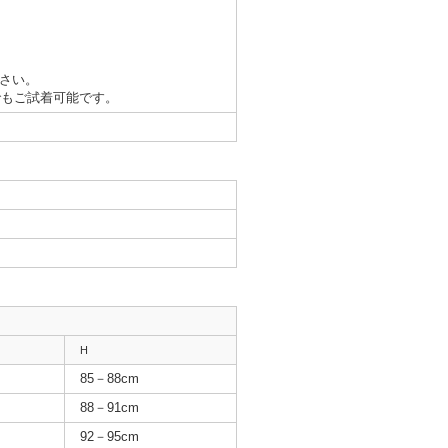
さい。
でもご試着可能です。
H
85－88cm
88－91cm
92－95cm