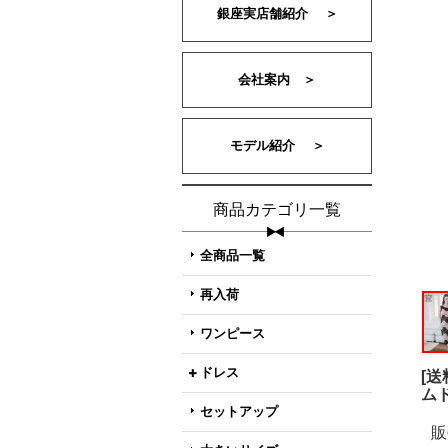
銀座実店舗紹介 ＞
会社案内 ＞
モデル紹介 ＞
商品カテゴリ一覧
全商品一覧
再入荷
ワンピース
ドレス
[
ム
セットアップ
販