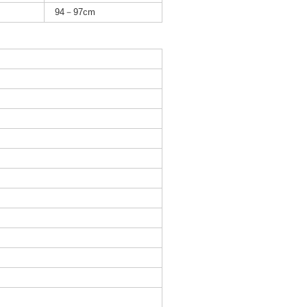
94－97cm