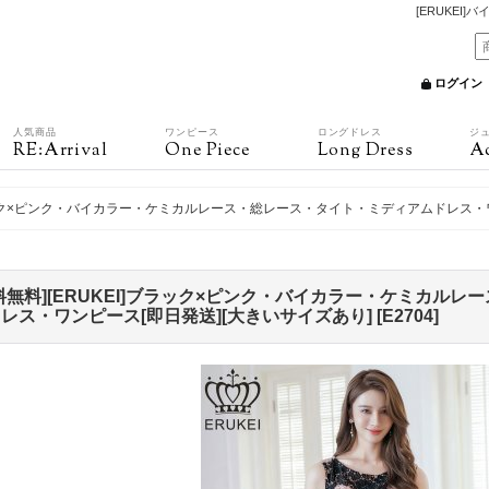
[ERUKEI
ログイン
人気商品
ワンピース
ロングドレス
ジ
RE:Arrival
One Piece
Long Dress
Ac
]ブラック×ピンク・バイカラー・ケミカルレース・総レース・タイト・ミディアムドレス・
料無料][ERUKEI]ブラック×ピンク・バイカラー・ケミカル
レス・ワンピース[即日発送][大きいサイズあり]
[
E2704
]