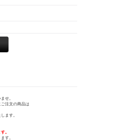
いませ。
にご注文の商品は
たします。
ます。
きます。