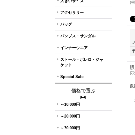
大きいサイズ
(
税
アクセサリー
バッグ
パンプス・サンダル
インナーウエア
ストール・ボレロ・ジャ
ケット
販
(
税
Special Sale
数
価格で選ぶ
～10,000円
～20,000円
～30,000円