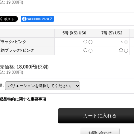
込
:
19,800円
)
Facebookでシェア
5号 (XS) US0
7号 (S) US2
ブラック×ピンク
◯
×
予約ブラック×ピンク
◯
◯
売価格
:
18,000円
(税別)
込
:
19,800円
)
量
:
返品特約に関する重要事項
お問い合わせ