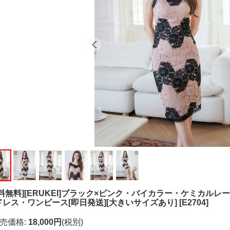
送料無料][ERUKEI]ブラック×ピンク・バイカラー・ケミカル
ドレス・ワンピース[即日発送][大きいサイズあり]
[
E2704
]
売価格
:
18,000円
(税別)