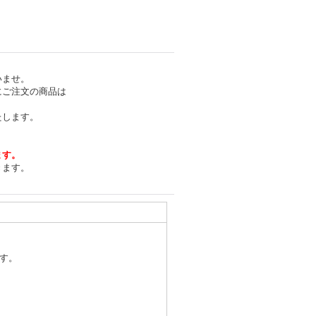
いませ。
にご注文の商品は
たします。
ます。
きます。
す。