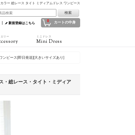
]バイカラー 総レース タイト ミディアムドレス ワンピース
0
カートの中身
新規登録はこちら
ュエリー
ミニドレス
cessory
Mini Dress
ワンピース[即日発送][大きいサイズあり]
レース・総レース・タイト・ミディア