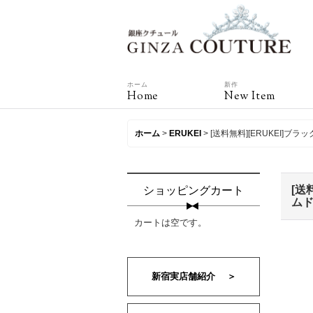
ホーム
新作
Home
New Item
ホーム
>
ERUKEI
>
[送料無料][ERUKEI
[送
ショッピングカート
ムド
カートは空です。
新宿実店舗紹介 ＞