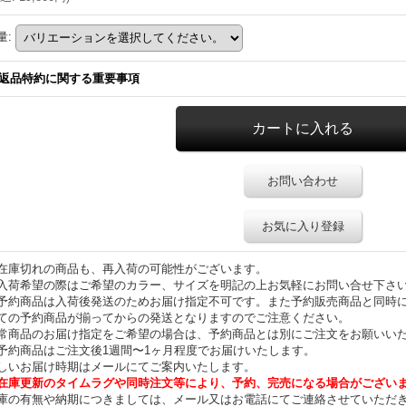
量
:
返品特約に関する重要事項
お問い合わせ
お気に入り登録
在庫切れの商品も、再入荷の可能性がございます。
入荷希望の際はご希望のカラー、サイズを明記の上お気軽にお問い合せ下さ
予約商品は入荷後発送のためお届け指定不可です。また予約販売商品と同時
ての予約商品が揃ってからの発送となりますのでご注意ください。
常商品のお届け指定をご希望の場合は、予約商品とは別にご注文をお願いい
予約商品はご注文後1週間〜1ヶ月程度でお届けいたします。
しいお届け時期はメールにてご案内いたします。
在庫更新のタイムラグや同時注文等により、予約、完売になる場合がござい
庫の有無や納期につきましては、メール又はお電話にてご連絡させていただ