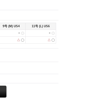
9号 (M) US4
11号 (L) US6
×
×
△
△