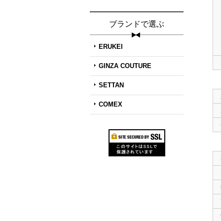
ブランドで選ぶ
ERUKEI
GINZA COUTURE
SETTAN
COMEX