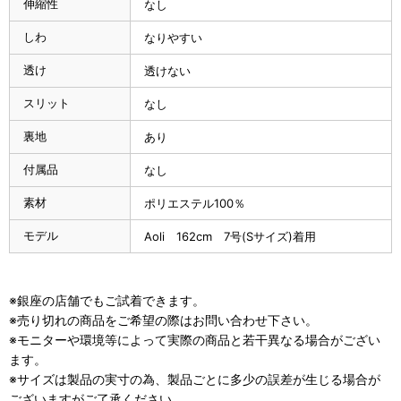
伸縮性
なし
しわ
なりやすい
透け
透けない
スリット
なし
裏地
あり
付属品
なし
素材
ポリエステル100％
モデル
Aoli 162cm 7号(Sサイズ)着用
※銀座の店舗でもご試着できます。
※売り切れの商品をご希望の際はお問い合わせ下さい。
※モニターや環境等によって実際の商品と若干異なる場合がござい
ます。
※サイズは製品の実寸の為、製品ごとに多少の誤差が生じる場合が
ございますがご了承ください。