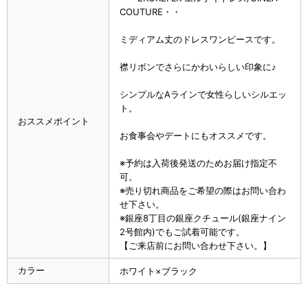
COUTURE・・
ミディアム丈のドレスワンピースです。
襟リボンでさらにかわいらしい印象に♪
シンプルなAラインで女性らしいシルエッ
ト。
おススメポイント
お食事会やデートにもオススメです。
※予約は入荷後発送のためお届け指定不
可。
※売り切れ商品をご希望の際はお問い合わ
せ下さい。
※銀座8丁目の銀座クチュール(銀座ナイン
2号館内)でもご試着可能です。
【ご来店前にお問い合わせ下さい。】
カラー
ホワイト×ブラック