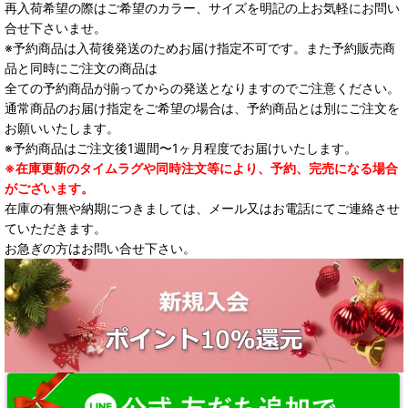
再入荷希望の際はご希望のカラー、サイズを明記の上お気軽にお問い
合せ下さいませ。
※予約商品は入荷後発送のためお届け指定不可です。また予約販売商
品と同時にご注文の商品は
全ての予約商品が揃ってからの発送となりますのでご注意ください。
通常商品のお届け指定をご希望の場合は、予約商品とは別にご注文を
お願いいたします。
※予約商品はご注文後1週間〜1ヶ月程度でお届けいたします。
※在庫更新のタイムラグや同時注文等により、予約、完売になる場合
がございます。
在庫の有無や納期につきましては、メール又はお電話にてご連絡させ
ていただきます。
お急ぎの方はお問い合せ下さい。