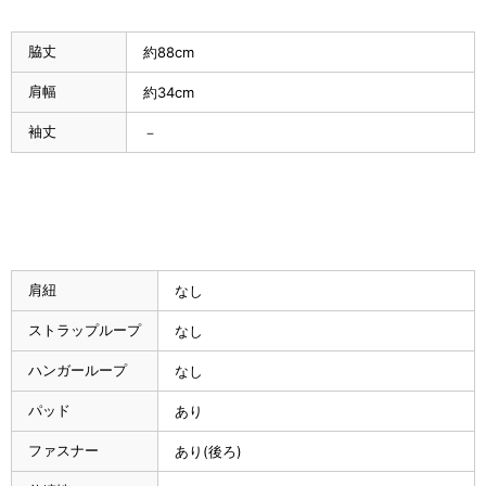
脇丈
約88cm
肩幅
約34cm
袖丈
－
肩紐
なし
ストラップループ
なし
ハンガーループ
なし
パッド
あり
ファスナー
あり(後ろ)