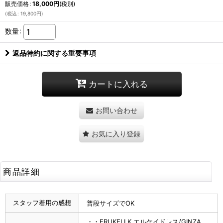
販売価格
:
18,000
円
(税別)
(
税込
:
19,800
円
)
数量
:
返品特約に関する重要事項
カートに入れる
お問い合わせ
お気に入り登録
商品詳細
スタッフ着用の感想
普段サイズでOK
・・ERUKEI LK エルケイドレス/GINZA