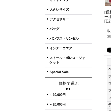
大きいサイズ
[
ー
アクセサリー
[
E2
バッグ
販
(
税
パンプス・サンダル
インナーウエア
ストール・ボレロ・ジャ
ケット
Special Sale
価格で選ぶ
～10,000円
～20,000円