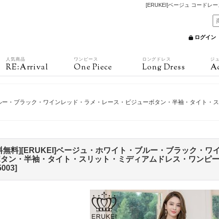
[ERUKEI]ベージュ コード
ログイン
人気商品
ワンピース
ロングドレス
ジ
RE:Arrival
One Piece
Long Dress
Ac
イト・ブルー・ブラック・ワインレッド・ラメ・レース・ビジューボタン・半袖・タイト・
料無料][ERUKEI]ベージュ・ホワイト・ブルー・ブラック・
タン・半袖・タイト・スリット・ミディアムドレス・ワンピース
5003
]