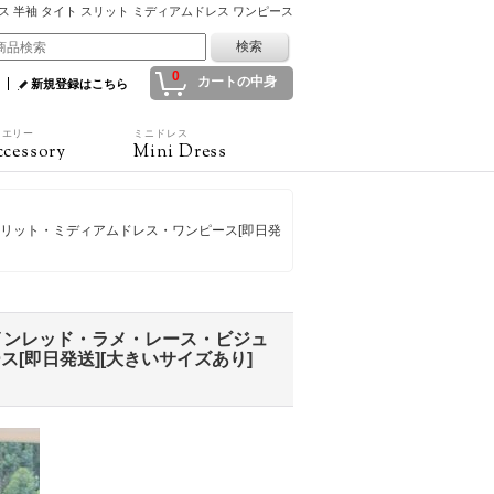
レース 半袖 タイト スリット ミディアムドレス ワンピース
0
カートの中身
新規登録はこちら
ュエリー
ミニドレス
cessory
Mini Dress
スリット・ミディアムドレス・ワンピース[即日発
ワインレッド・ラメ・レース・ビジュ
[即日発送][大きいサイズあり]