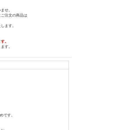
いませ。
にご注文の商品は
たします。
ます。
きます。
めです。