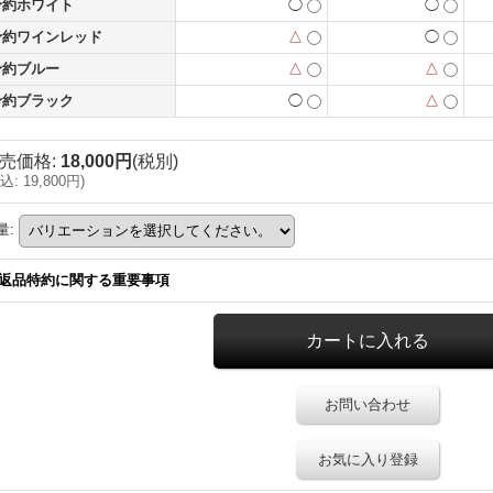
予約ホワイト
◯
◯
予約ワインレッド
△
◯
予約ブルー
△
△
予約ブラック
◯
△
売価格
:
18,000円
(税別)
込
:
19,800円
)
量
:
返品特約に関する重要事項
お問い合わせ
お気に入り登録