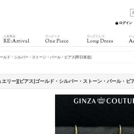
ログイン
人気商品
ワンピース
ロングドレス
ジ
RE:Arrival
One Piece
Long Dress
Ac
]ゴールド・シルバー・ストーン・パール・ピアス[即日発送]
ュエリー][ピアス]ゴールド・シルバー・ストーン・パール・ピア