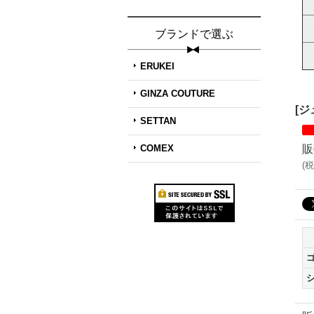
ブランドで選ぶ
ERUKEI
GINZA COUTURE
[
SETTAN
COMEX
販
(
税