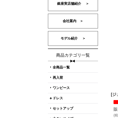
銀座実店舗紹介 ＞
会社案内 ＞
モデル紹介 ＞
商品カテゴリ一覧
全商品一覧
再入荷
ワンピース
[
ドレス
セットアップ
販
(
税