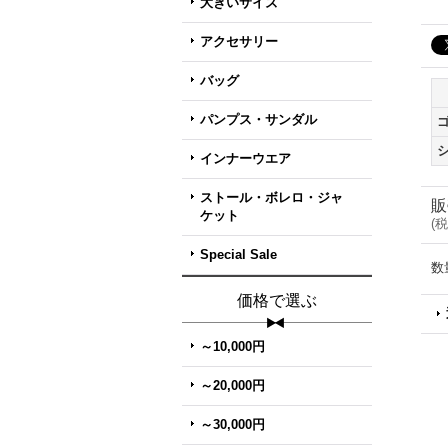
大きいサイズ
アクセサリー
バッグ
パンプス・サンダル
インナーウエア
ストール・ボレロ・ジャ
販
ケット
(
税
Special Sale
数
価格で選ぶ
～10,000円
～20,000円
～30,000円