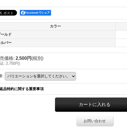
Facebookでシェア
カラー
ゴールド
シルバー
売価格
:
2,500円
(税別)
込
:
2,750円
)
量
:
返品特約に関する重要事項
お問い合わせ