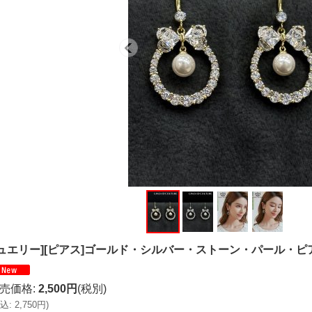
ジュエリー][ピアス]ゴールド・シルバー・ストーン・パール・ピア
売価格
:
2,500円
(税別)
込
:
2,750円
)