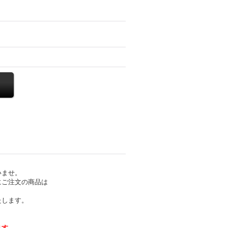
いませ。
にご注文の商品は
たします。
ます。