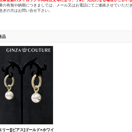
庫の有無や納期につきましては、メール又はお電話にてご連絡させていただ
急ぎの方はお問い合せ下さい。
商品
エリー][ピアス]ゴールド×ホワイ