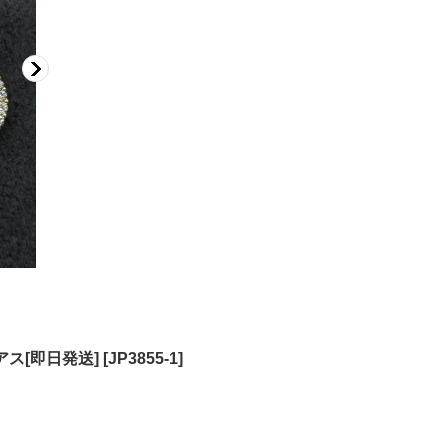
ス[即日発送]
[
JP3855-1
]