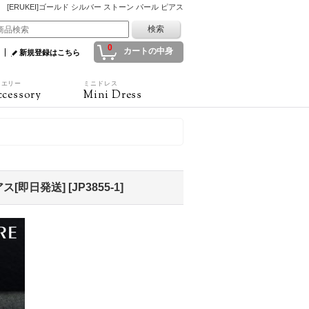
[ERUKEI]ゴールド シルバー ストーン パール ピアス
0
カートの中身
新規登録はこちら
ュエリー
ミニドレス
cessory
Mini Dress
ス[即日発送]
[
JP3855-1
]