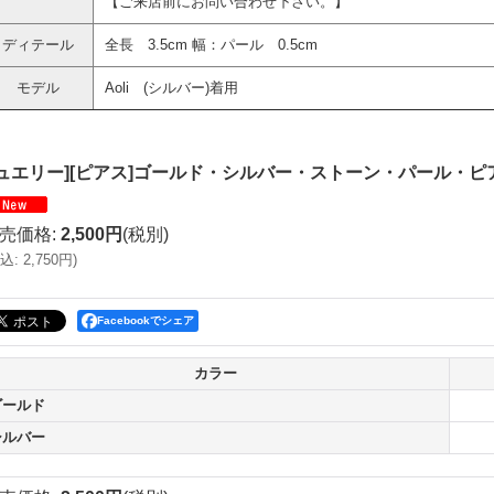
【ご来店前にお問い合わせ下さい。】
ディテール
全長 3.5cm 幅：パール 0.5cm
モデル
Aoli (シルバー)着用
ジュエリー][ピアス]ゴールド・シルバー・ストーン・パール・ピア
売価格
:
2,500円
(税別)
込
:
2,750円
)
Facebookでシェア
カラー
ゴールド
シルバー