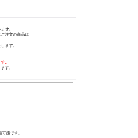
いませ。
にご注文の商品は
たします。
ます。
きます。
着可能です。