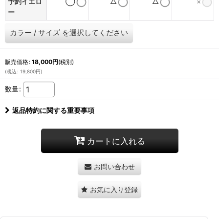
予約イエロ
◯
△
△
×
ー
カラー
/
サイズ
を選択してください
販売価格
:
18,000
円
(税別)
(
税込
:
19,800
円
)
数量
:
返品特約に関する重要事項
カートに入れる
お問い合わせ
お気に入り登録