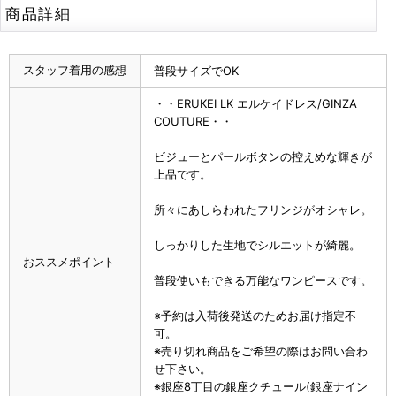
商品詳細
スタッフ着用の感想
普段サイズでOK
・・ERUKEI LK エルケイドレス/GINZA
COUTURE・・
ビジューとパールボタンの控えめな輝きが
上品です。
所々にあしらわれたフリンジがオシャレ。
しっかりした生地でシルエットが綺麗。
おススメポイント
普段使いもできる万能なワンピースです。
※予約は入荷後発送のためお届け指定不
可。
※売り切れ商品をご希望の際はお問い合わ
せ下さい。
※銀座8丁目の銀座クチュール(銀座ナイン