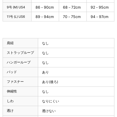
86－90cm
68－72cm
92－95cm
9号 (M) US4
89－94cm
70－75cm
94－97cm
11号 (L) US6
肩紐
なし
ストラップループ
なし
ハンガーループ
なし
パッド
あり
ファスナー
あり(後ろ)
伸縮性
なし
しわ
なりにくい
透け
透けない