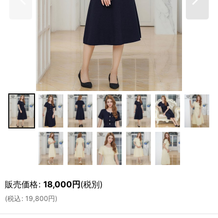
販売価格
:
18,000
円
(税別)
(
税込
:
19,800
円
)