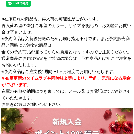
※在庫切れの商品も、再入荷の可能性がございます。
再入荷希望の際はご希望のカラー、サイズを明記の上お気軽にお問い
合せ下さいませ。
※予約商品は入荷後発送のためお届け指定不可です。また予約販売商
品と同時にご注文の商品は
全ての予約商品が揃ってからの発送となりますのでご注意ください。
通常商品のお届け指定をご希望の場合は、予約商品とは別にご注文を
お願いいたします。
※予約商品はご注文後1週間〜1ヶ月程度でお届けいたします。
※在庫更新のタイムラグや同時注文等により、予約、完売になる場合
がございます。
在庫の有無や納期につきましては、メール又はお電話にてご連絡させ
ていただきます。
お急ぎの方はお問い合せ下さい。