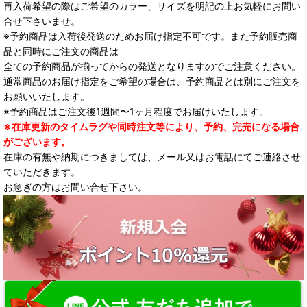
再入荷希望の際はご希望のカラー、サイズを明記の上お気軽にお問い
合せ下さいませ。
※予約商品は入荷後発送のためお届け指定不可です。また予約販売商
品と同時にご注文の商品は
全ての予約商品が揃ってからの発送となりますのでご注意ください。
通常商品のお届け指定をご希望の場合は、予約商品とは別にご注文を
お願いいたします。
※予約商品はご注文後1週間〜1ヶ月程度でお届けいたします。
※在庫更新のタイムラグや同時注文等により、予約、完売になる場合
がございます。
在庫の有無や納期につきましては、メール又はお電話にてご連絡させ
ていただきます。
お急ぎの方はお問い合せ下さい。