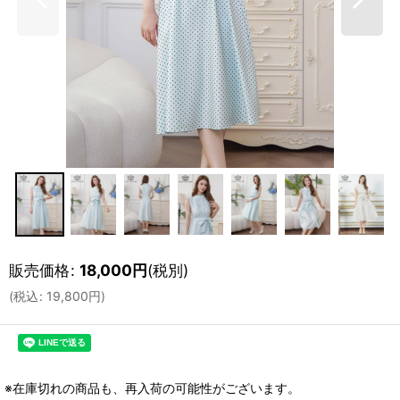
販売価格
:
18,000
円
(税別)
(
税込
:
19,800
円
)
※在庫切れの商品も、再入荷の可能性がございます。