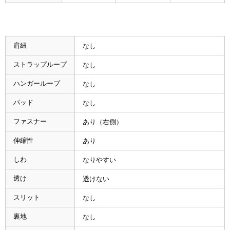
肩紐
なし
ストラップループ
なし
ハンガーループ
なし
パッド
なし
ファスナー
あり（右側）
伸縮性
あり
しわ
なりやすい
透け
透けない
スリット
なし
裏地
なし