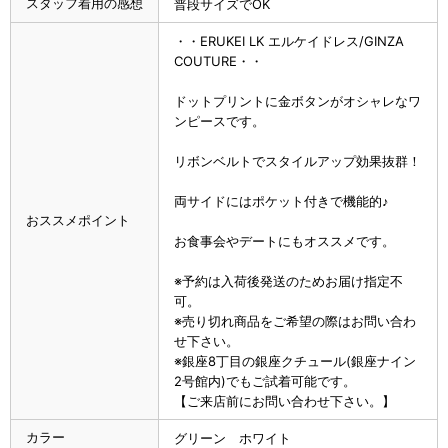
スタッフ着用の感想
普段サイズでOK
・・ERUKEI LK エルケイドレス/GINZA
COUTURE・・
ドットプリントに金ボタンがオシャレなワ
ンピースです。
リボンベルトでスタイルアップ効果抜群！
両サイドにはポケット付きで機能的♪
おススメポイント
お食事会やデートにもオススメです。
※予約は入荷後発送のためお届け指定不
可。
※売り切れ商品をご希望の際はお問い合わ
せ下さい。
※銀座8丁目の銀座クチュール(銀座ナイン
2号館内)でもご試着可能です。
【ご来店前にお問い合わせ下さい。】
カラー
グリーン ホワイト