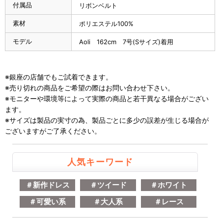
付属品
リボンベルト
素材
ポリエステル100%
モデル
Aoli 162cm 7号(Sサイズ)着用
※銀座の店舗でもご試着できます。
※売り切れの商品をご希望の際はお問い合わせ下さい。
※モニターや環境等によって実際の商品と若干異なる場合がござい
ます。
※サイズは製品の実寸の為、製品ごとに多少の誤差が生じる場合が
ございますがご了承ください。
人気キーワード
＃新作ドレス
＃ツイード
＃ホワイト
＃可愛い系
＃大人系
＃レース