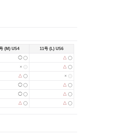
号 (M) US4
11号 (L) US6
◯
△
×
△
△
×
◯
△
◯
△
△
△