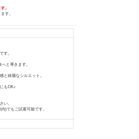
ます。
きます。
です。
象へと導きます。
感と綺麗なシルエット。
にもOK♪
さい。
館内)でもご試着可能です。