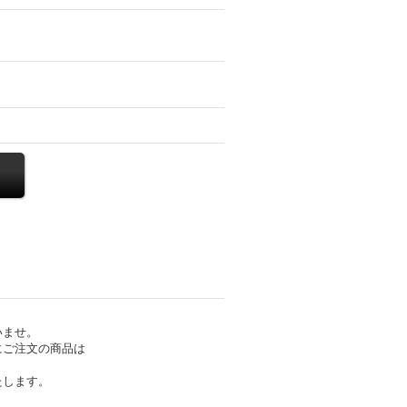
いませ。
にご注文の商品は
たします。