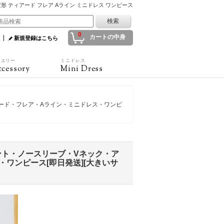
 変形 ティアード フレア Aライン ミニドレス ワンピース
0
カートの中身
新規登録はこちら
ュエリー
ミニドレス
cessory
Mini Dress
アード・フレア・Aライン・ミニドレス・ワンピ
リント・ノースリーブ・Vネック・ア
ワンピース[即日発送][大きいサ