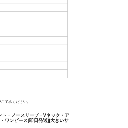
がご了承ください。
リント・ノースリーブ・Vネック・ア
ワンピース[即日発送][大きいサ