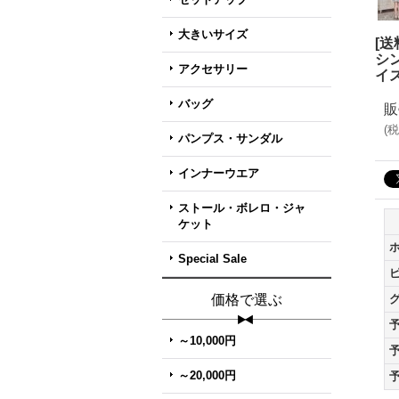
大きいサイズ
[
シ
アクセサリー
イ
バッグ
販
(
税
パンプス・サンダル
インナーウエア
ストール・ボレロ・ジャ
ケット
Special Sale
価格で選ぶ
～10,000円
～20,000円