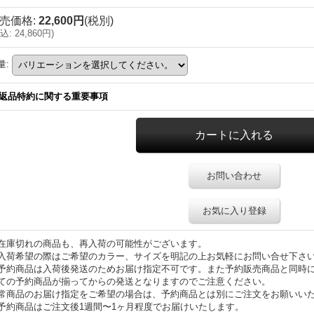
売価格
:
22,600円
(税別)
込
:
24,860円
)
量
:
返品特約に関する重要事項
お問い合わせ
お気に入り登録
在庫切れの商品も、再入荷の可能性がございます。
入荷希望の際はご希望のカラー、サイズを明記の上お気軽にお問い合せ下さ
予約商品は入荷後発送のためお届け指定不可です。また予約販売商品と同時
ての予約商品が揃ってからの発送となりますのでご注意ください。
常商品のお届け指定をご希望の場合は、予約商品とは別にご注文をお願いい
予約商品はご注文後1週間〜1ヶ月程度でお届けいたします。