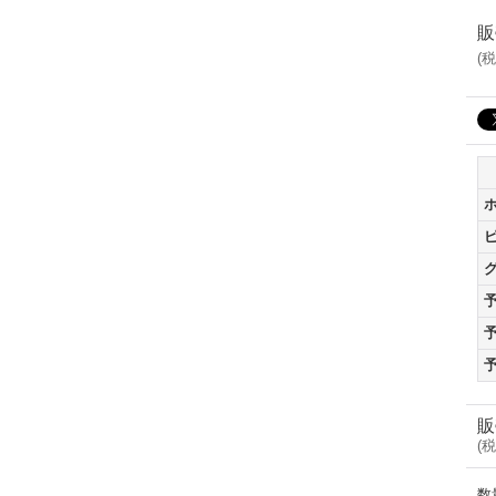
販
(
税
販
(
税
数