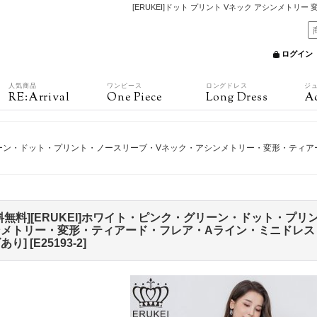
[ERUKEI]ドット プリント Vネック アシンメトリー
ログイン
人気商品
ワンピース
ロングドレス
ジ
RE:Arrival
One Piece
Long Dress
Ac
ク・グリーン・ドット・プリント・ノースリーブ・Vネック・アシンメトリー・変形・ティ
料無料][ERUKEI]ホワイト・ピンク・グリーン・ドット・プ
メトリー・変形・ティアード・フレア・Aライン・ミニドレス・
あり]
[
E25193-2
]