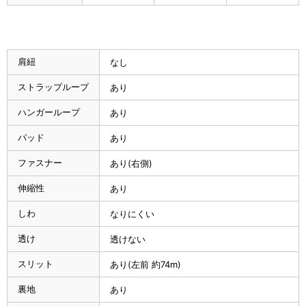
肩紐
なし
ストラップループ
あり
ハンガーループ
あり
パッド
あり
ファスナー
あり(右側)
伸縮性
あり
しわ
なりにくい
透け
透けない
スリット
あり(左前 約74m)
裏地
あり