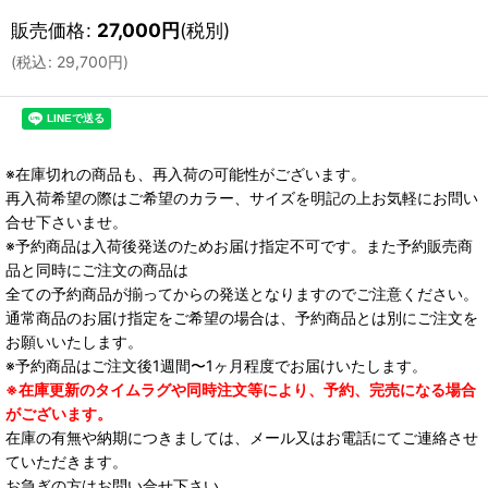
販売価格
:
27,000
円
(税別)
(
税込
:
29,700
円
)
※在庫切れの商品も、再入荷の可能性がございます。
再入荷希望の際はご希望のカラー、サイズを明記の上お気軽にお問い
合せ下さいませ。
※予約商品は入荷後発送のためお届け指定不可です。また予約販売商
品と同時にご注文の商品は
全ての予約商品が揃ってからの発送となりますのでご注意ください。
通常商品のお届け指定をご希望の場合は、予約商品とは別にご注文を
お願いいたします。
※予約商品はご注文後1週間〜1ヶ月程度でお届けいたします。
※在庫更新のタイムラグや同時注文等により、予約、完売になる場合
がございます。
在庫の有無や納期につきましては、メール又はお電話にてご連絡させ
ていただきます。
お急ぎの方はお問い合せ下さい。