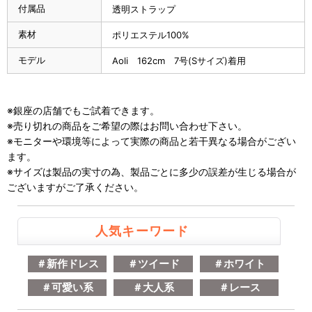
付属品
透明ストラップ
素材
ポリエステル100%
モデル
Aoli 162cm 7号(Sサイズ)着用
※銀座の店舗でもご試着できます。
※売り切れの商品をご希望の際はお問い合わせ下さい。
※モニターや環境等によって実際の商品と若干異なる場合がござい
ます。
※サイズは製品の実寸の為、製品ごとに多少の誤差が生じる場合が
ございますがご了承ください。
人気キーワード
＃新作ドレス
＃ツイード
＃ホワイト
＃可愛い系
＃大人系
＃レース