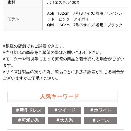
素材
ポリエステル100%
Aoli 162cm 7号(Sサイズ)着用／ワインレ
モデル
ッド ピンク アイボリー
Qiqi 160cm 7号(Sサイズ)着用／ブラック
※銀座の店舗でもご試着できます。
※売り切れの商品をご希望の際はお問い合わせ下さい。
※モニターや環境等によって実際の商品と若干異なる場合がござい
ます。
※サイズは製品の実寸の為、製品ごとに多少の誤差が生じる場合が
ございますがご了承ください。
人気キーワード
＃新作ドレス
＃ツイード
＃ホワイト
＃可愛い系
＃大人系
＃レース