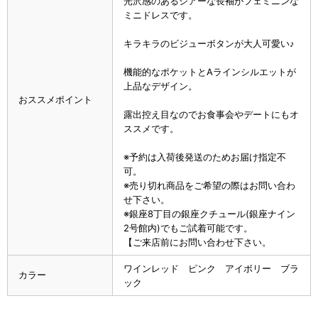
光沢感のあるシアーな長袖がフェミニンな
ミニドレスです。
キラキラのビジューボタンが大人可愛い♪
機能的なポケットとAラインシルエットが
上品なデザイン。
おススメポイント
露出控え目なのでお食事会やデートにもオ
ススメです。
※予約は入荷後発送のためお届け指定不
可。
※売り切れ商品をご希望の際はお問い合わ
せ下さい。
※銀座8丁目の銀座クチュール(銀座ナイン
2号館内)でもご試着可能です。
【ご来店前にお問い合わせ下さい。
ワインレッド ピンク アイボリー ブラ
カラー
ック