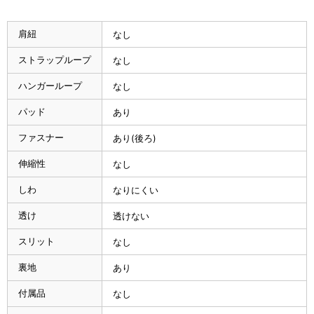
肩紐
なし
ストラップループ
なし
ハンガーループ
なし
パッド
あり
ファスナー
あり(後ろ)
伸縮性
なし
しわ
なりにくい
透け
透けない
スリット
なし
裏地
あり
付属品
なし