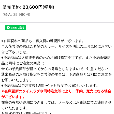
販売価格
:
23,600
円
(税別)
(
税込
:
25,960
円
)
※在庫切れの商品も、再入荷の可能性がございます。
再入荷希望の際はご希望のカラー、サイズを明記の上お気軽にお問い
合せ下さいませ。
※予約商品は入荷後発送のためお届け指定不可です。また予約販売商
品と同時にご注文の商品は
全ての予約商品が揃ってからの発送となりますのでご注意ください。
通常商品のお届け指定をご希望の場合は、予約商品とは別にご注文を
お願いいたします。
※予約商品はご注文後1週間〜1ヶ月程度でお届けいたします。
※在庫更新のタイムラグや同時注文等により、予約、完売になる場合
がございます。
在庫の有無や納期につきましては、メール又はお電話にてご連絡させ
ていただきます。
お急ぎの方はお問い合せ下さい。