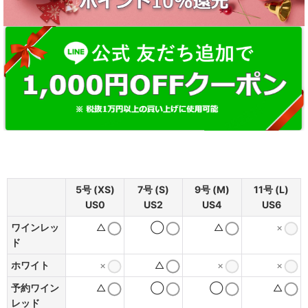
5号 (XS)
7号 (S)
9号 (M)
11号 (L)
US0
US2
US4
US6
ワインレッ
△
◯
△
×
ド
ホワイト
×
△
×
×
予約ワイン
△
◯
◯
△
レッド