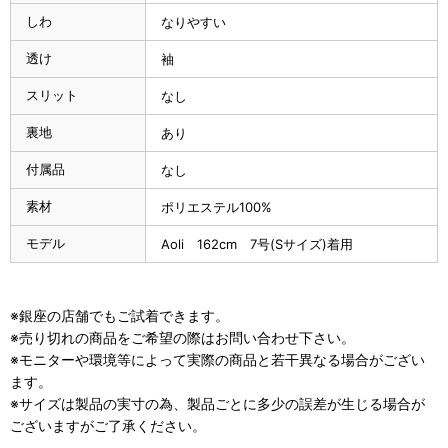
しわ
なりやすい
透け
袖
スリット
なし
裏地
あり
付属品
なし
素材
ポリエステル100%
モデル
Aoli 162cm 7号(Sサイズ)着用
※銀座の店舗でもご試着できます。
※売り切れの商品をご希望の際はお問い合わせ下さい。
※モニターや環境等によって実際の商品と若干異なる場合がござい
ます。
※サイズは製品の実寸の為、製品ごとに多少の誤差が生じる場合が
ございますがご了承ください。