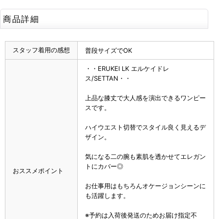
商品詳細
スタッフ着用の感想
普段サイズでOK
・・ERUKEI LK エルケイドレ
ス/SETTAN・・
上品な膝丈で大人感を演出できるワンピー
スです。
ハイウエスト切替でスタイル良く見えるデ
ザイン。
気になる二の腕も素肌を透かせてエレガン
トにカバー◎
おススメポイント
お仕事用はもちろんオケージョンシーンに
も活躍します。
※予約は入荷後発送のためお届け指定不