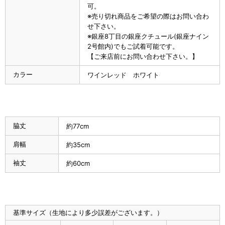
可。
※売り切れ商品をご希望の際はお問い合わ
せ下さい。
※銀座8丁目の銀座クチュール(銀座ナイン
2号館内)でもご試着可能です。
【ご来店前にお問い合わせ下さい。】
カラー
ワインレッド ホワイト
脇丈
約77cm
肩幅
約35cm
袖丈
約60cm
基準サイズ（生地により多少誤差がございます。）