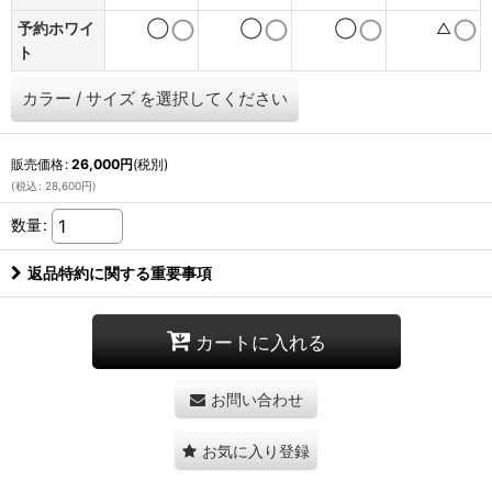
予約ホワイ
◯
◯
◯
△
ト
カラー
/
サイズ
を選択してください
販売価格
:
26,000
円
(税別)
(
税込
:
28,600
円
)
数量
:
返品特約に関する重要事項
カートに入れる
お問い合わせ
お気に入り登録