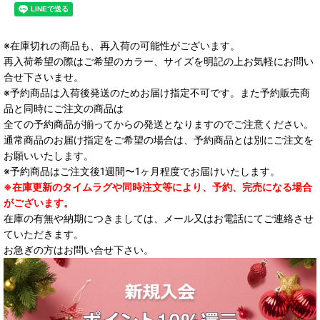
※在庫切れの商品も、再入荷の可能性がございます。
再入荷希望の際はご希望のカラー、サイズを明記の上お気軽にお問い
合せ下さいませ。
※予約商品は入荷後発送のためお届け指定不可です。また予約販売商
品と同時にご注文の商品は
全ての予約商品が揃ってからの発送となりますのでご注意ください。
通常商品のお届け指定をご希望の場合は、予約商品とは別にご注文を
お願いいたします。
※予約商品はご注文後1週間〜1ヶ月程度でお届けいたします。
※在庫更新のタイムラグや同時注文等により、予約、完売になる場合
がございます。
在庫の有無や納期につきましては、メール又はお電話にてご連絡させ
ていただきます。
お急ぎの方はお問い合せ下さい。