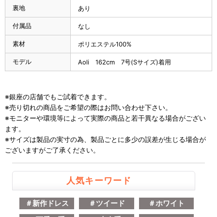
裏地
あり
付属品
なし
素材
ポリエステル100%
モデル
Aoli 162cm 7号(Sサイズ)着用
※銀座の店舗でもご試着できます。
※売り切れの商品をご希望の際はお問い合わせ下さい。
※モニターや環境等によって実際の商品と若干異なる場合がござい
ます。
※サイズは製品の実寸の為、製品ごとに多少の誤差が生じる場合が
ございますがご了承ください。
人気キーワード
＃新作ドレス
＃ツイード
＃ホワイト