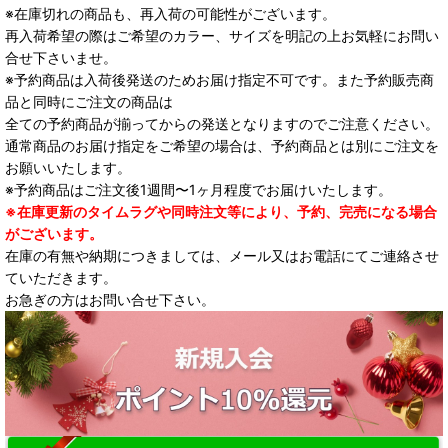
※在庫切れの商品も、再入荷の可能性がございます。
再入荷希望の際はご希望のカラー、サイズを明記の上お気軽にお問い
合せ下さいませ。
※予約商品は入荷後発送のためお届け指定不可です。また予約販売商
品と同時にご注文の商品は
全ての予約商品が揃ってからの発送となりますのでご注意ください。
通常商品のお届け指定をご希望の場合は、予約商品とは別にご注文を
お願いいたします。
※予約商品はご注文後1週間〜1ヶ月程度でお届けいたします。
※在庫更新のタイムラグや同時注文等により、予約、完売になる場合
がございます。
在庫の有無や納期につきましては、メール又はお電話にてご連絡させ
ていただきます。
お急ぎの方はお問い合せ下さい。