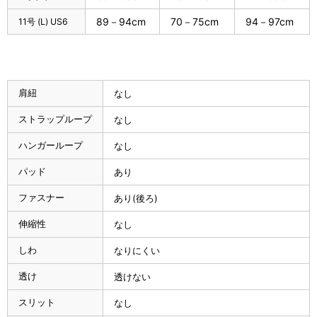
89－94cm
70－75cm
94－97cm
11号 (L) US6
肩紐
なし
ストラップループ
なし
ハンガーループ
なし
パッド
あり
ファスナー
あり(後ろ)
伸縮性
なし
しわ
なりにくい
透け
透けない
スリット
なし