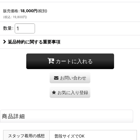
販売価格
:
18,000
円
(税別)
(
税込
:
19,800
円
)
数量
:
返品特約に関する重要事項
カートに入れる
お問い合わせ
お気に入り登録
商品詳細
スタッフ着用の感想
普段サイズでOK