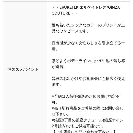
・・ERUKEI LK エルケイドレス/GINZA
COUTURE・・
落ち着いたシックなカラーのプリントが上
品なワンピースです。
露出感が少なく女性らしさを引き立てる一
着。
ほどよくボディラインに沿う生地の落ち感
が綺麗。
おススメポイント
普段のお出かけやお食事会にも幅広く使え
ます。
※予約は入荷後発送のためお届け指定不
可。
※売り切れ商品をご希望の際はお問い合わ
せ下さい。
※銀座8丁目の銀座クチュール(銀座ナイン
2号館内)でもご試着可能です。
【ご来店前にお問い合わせ下さい。】