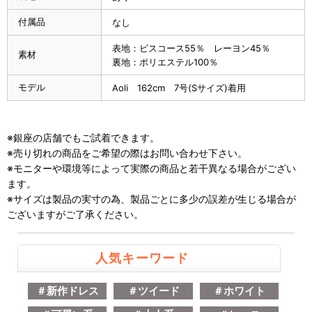
付属品
なし
表地：ビスコース55％ レーヨン45％
素材
裏地：ポリエステル100％
モデル
Aoli 162cm 7号(Sサイズ)着用
※銀座の店舗でもご試着できます。
※売り切れの商品をご希望の際はお問い合わせ下さい。
※モニターや環境等によって実際の商品と若干異なる場合がござい
ます。
※サイズは製品の実寸の為、製品ごとに多少の誤差が生じる場合が
ございますがご了承ください。
人気キーワード
＃新作ドレス
＃ツイード
＃ホワイト