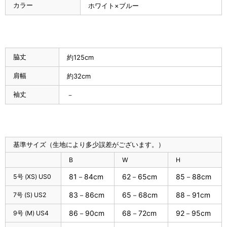
カラー
ホワイト×ブルー
脇丈
約125cm
肩幅
約32cm
袖丈
－
基準サイズ（生地により多少誤差がございます。）
B
W
H
81－84cm
62－65cm
85－88cm
5号 (XS) US0
83－86cm
65－68cm
88－91cm
7号 (S) US2
86－90cm
68－72cm
92－95cm
9号 (M) US4