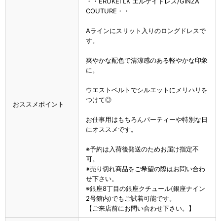
・・ERUKEI LK エルケイドレス/GINZA
COUTURE・・
Aラインにスリット入りのロングドレスで
す。
爽やかな配色で清涼感のある軽やかな印象
に。
ウエストベルトでシルエットにメリハリを
つけて◎
おススメポイント
お仕事用はもちろんパーティーや特別な日
にオススメです。
※予約は入荷後発送のためお届け指定不
可。
※売り切れ商品をご希望の際はお問い合わ
せ下さい。
※銀座8丁目の銀座クチュール(銀座ナイン
2号館内)でもご試着可能です。
【ご来店前にお問い合わせ下さい。】