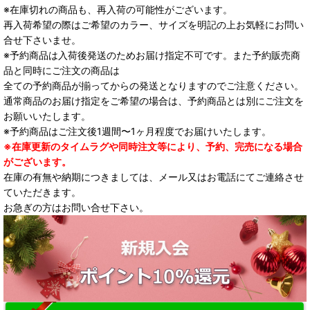
※在庫切れの商品も、再入荷の可能性がございます。
再入荷希望の際はご希望のカラー、サイズを明記の上お気軽にお問い
合せ下さいませ。
※予約商品は入荷後発送のためお届け指定不可です。また予約販売商
品と同時にご注文の商品は
全ての予約商品が揃ってからの発送となりますのでご注意ください。
通常商品のお届け指定をご希望の場合は、予約商品とは別にご注文を
お願いいたします。
※予約商品はご注文後1週間〜1ヶ月程度でお届けいたします。
※在庫更新のタイムラグや同時注文等により、予約、完売になる場合
がございます。
在庫の有無や納期につきましては、メール又はお電話にてご連絡させ
ていただきます。
お急ぎの方はお問い合せ下さい。