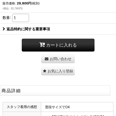
販売価格
:
29,800
円
(税別)
(
税込
:
32,780
円
)
数量
:
返品特約に関する重要事項
カートに入れる
お問い合わせ
お気に入り登録
商品詳細
スタッフ着用の感想
普段サイズでOK