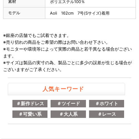
素材
ポリエステル100％
モデル
Aoli 162cm 7号(Sサイズ)着用
※銀座の店舗でもご試着できます。
※売り切れの商品をご希望の際はお問い合わせ下さい。
※モニターや環境等によって実際の商品と若干異なる場合がござい
ます。
※サイズは製品の実寸の為、製品ごとに多少の誤差が生じる場合が
ございますがご了承ください。
人気キーワード
＃新作ドレス
＃ツイード
＃ホワイト
＃可愛い系
＃大人系
＃レース