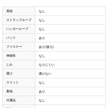
肩紐
なし
ストラップループ
なし
ハンガーループ
なし
パッド
あり
ファスナー
あり(後ろ)
伸縮性
なし
しわ
なりにくい
透け
透けない
スリット
なし
裏地
あり
付属品
なし