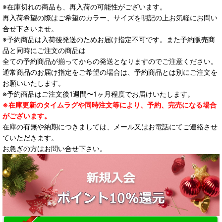
※在庫切れの商品も、再入荷の可能性がございます。
再入荷希望の際はご希望のカラー、サイズを明記の上お気軽にお問い
合せ下さいませ。
※予約商品は入荷後発送のためお届け指定不可です。また予約販売商
品と同時にご注文の商品は
全ての予約商品が揃ってからの発送となりますのでご注意ください。
通常商品のお届け指定をご希望の場合は、予約商品とは別にご注文を
お願いいたします。
※予約商品はご注文後1週間〜1ヶ月程度でお届けいたします。
※在庫更新のタイムラグや同時注文等により、予約、完売になる場合
がございます。
在庫の有無や納期につきましては、メール又はお電話にてご連絡させ
ていただきます。
お急ぎの方はお問い合せ下さい。