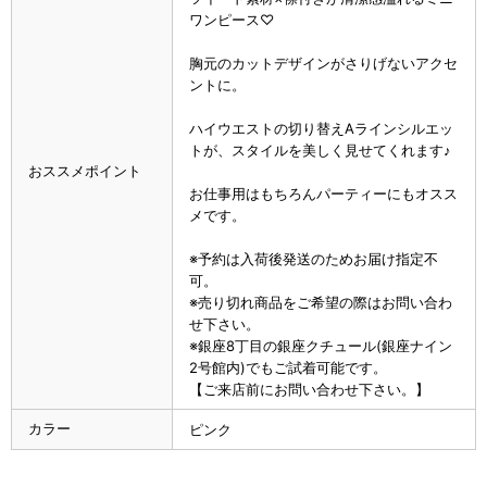
ワンピース♡
胸元のカットデザインがさりげないアクセ
ントに。
ハイウエストの切り替えAラインシルエッ
トが、スタイルを美しく見せてくれます♪
おススメポイント
お仕事用はもちろんパーティーにもオスス
メです。
※予約は入荷後発送のためお届け指定不
可。
※売り切れ商品をご希望の際はお問い合わ
せ下さい。
※銀座8丁目の銀座クチュール(銀座ナイン
2号館内)でもご試着可能です。
【ご来店前にお問い合わせ下さい。】
カラー
ピンク