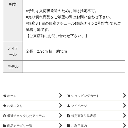
明文
※予約は入荷後発送のためお届け指定不可。
※売り切れ商品をご希望の際はお問い合わせ下さい。
※銀座8丁目の銀座クチュール(銀座ナイン2号館内)でもご
試着可能です。
【ご来店前にお問い合わせ下さい。】
ディテ
全長 2.9cm 幅 約1cm
ール
モデル
ホーム
ショッピングカート
お気に入り
マイページ
最近チェックしたアイテム
特定商取引法表示
商品カテゴリ一覧
ご利用案内