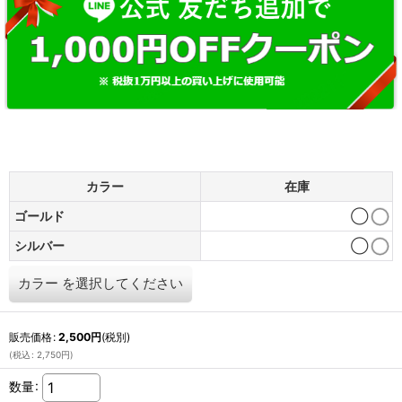
カラー
在庫
ゴールド
◯
シルバー
◯
カラー
を選択してください
販売価格
:
2,500
円
(税別)
(
税込
:
2,750
円
)
数量
: