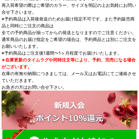
再入荷希望の際はご希望のカラー、サイズを明記の上お気軽にお問い
合せ下さいませ。
※予約商品は入荷後発送のためお届け指定不可です。また予約販売商
品と同時にご注文の商品は
全ての予約商品が揃ってからの発送となりますのでご注意ください。
通常商品のお届け指定をご希望の場合は、予約商品とは別にご注文を
お願いいたします。
※予約商品はご注文後1週間〜1ヶ月程度でお届けいたします。
※在庫更新のタイムラグや同時注文等により、予約、完売になる場合
がございます。
在庫の有無や納期につきましては、メール又はお電話にてご連絡させ
ていただきます。
お急ぎの方はお問い合せ下さい。