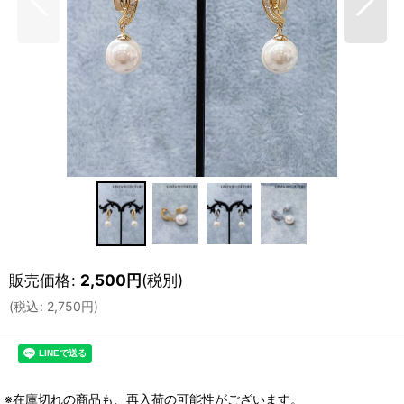
販売価格
:
2,500
円
(税別)
(
税込
:
2,750
円
)
※在庫切れの商品も、再入荷の可能性がございます。