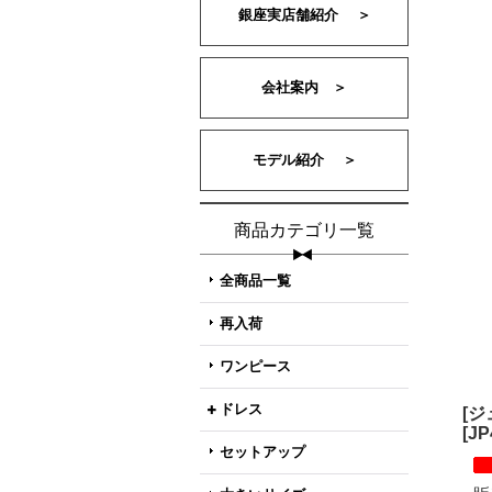
銀座実店舗紹介 ＞
会社案内 ＞
モデル紹介 ＞
商品カテゴリ一覧
全商品一覧
再入荷
ワンピース
ドレス
[
[
JP
セットアップ