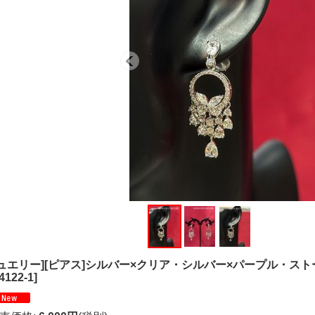
ジュエリー][ピアス]シルバー×クリア・シルバー×パープル・スト
4122-1
]