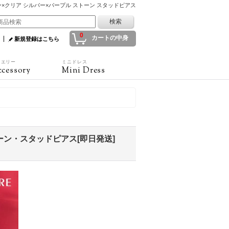
ルバー×クリア シルバー×パープル ストーン スタッドピアス
0
カートの中身
新規登録はこちら
ュエリー
ミニドレス
cessory
Mini Dress
ーン・スタッドピアス[即日発送]