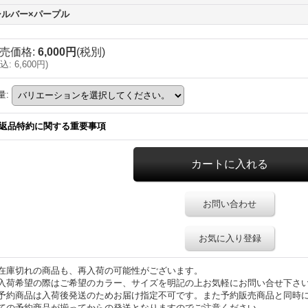
シルバー×パープル
売価格
:
6,000円
(税別)
込
:
6,600円
)
量
:
返品特約に関する重要事項
お問い合わせ
お気に入り登録
在庫切れの商品も、再入荷の可能性がございます。
入荷希望の際はご希望のカラー、サイズを明記の上お気軽にお問い合せ下さ
予約商品は入荷後発送のためお届け指定不可です。また予約販売商品と同時
ての予約商品が揃ってからの発送となりますのでご注意ください。