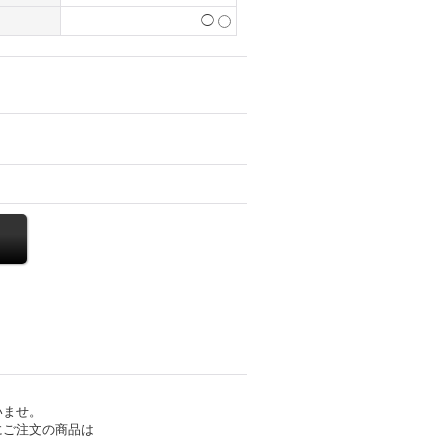
◯
いませ。
にご注文の商品は