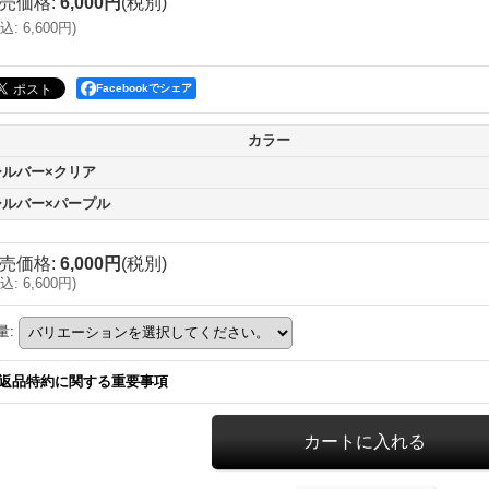
売価格
:
6,000円
(税別)
込
:
6,600円
)
Facebookでシェア
カラー
シルバー×クリア
シルバー×パープル
売価格
:
6,000円
(税別)
込
:
6,600円
)
量
:
返品特約に関する重要事項