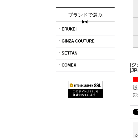
ブランドで選ぶ
ERUKEI
GINZA COUTURE
SETTAN
[
COMEX
[
JP
販
(
税