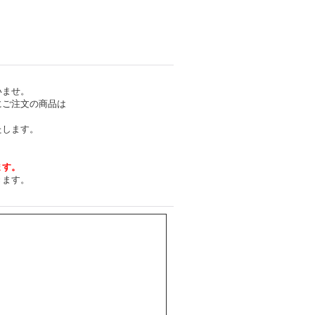
いませ。
にご注文の商品は
たします。
ます。
きます。