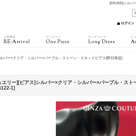
[ERUKEI]シ
ログイン
人気商品
ワンピース
ロングドレス
ジ
RE:Arrival
One Piece
Long Dress
Ac
]シルバー×クリア・シルバー×パープル・ストーン・スタッドピアス[即日発送]
ュエリー][ピアス]シルバー×クリア・シルバー×パープル・スト
4122-1
]