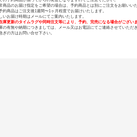
常商品のお届け指定をご希望の場合は、予約商品とは別にご注文をお願いい
予約商品はご注文後1週間〜1ヶ月程度でお届けいたします。
しいお届け時期はメールにてご案内いたします。
在庫更新のタイムラグや同時注文等により、予約、完売になる場合がござい
庫の有無や納期につきましては、メール又はお電話にてご連絡させていただ
急ぎの方はお問い合せ下さい。