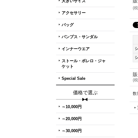
販
大きいサイズ
(
税
アクセサリー
バッグ
パンプス・サンダル
インナーウエア
ストール・ボレロ・ジャ
ケット
販
Special Sale
(
税
価格で選ぶ
数
～10,000円
～20,000円
～30,000円