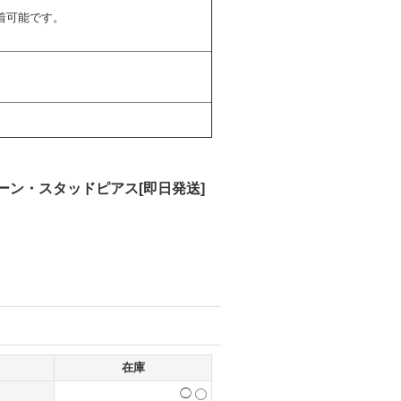
着可能です。
ーン・スタッドピアス[即日発送]
在庫
◯