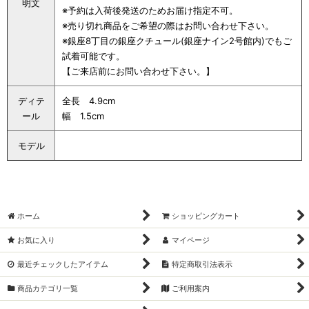
明文
※予約は入荷後発送のためお届け指定不可。
※売り切れ商品をご希望の際はお問い合わせ下さい。
※銀座8丁目の銀座クチュール(銀座ナイン2号館内)でもご
試着可能です。
【ご来店前にお問い合わせ下さい。】
ディテ
全長 4.9cm
ール
幅 1.5cm
モデル
ホーム
ショッピングカート
お気に入り
マイページ
最近チェックしたアイテム
特定商取引法表示
商品カテゴリ一覧
ご利用案内