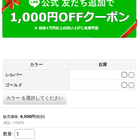
カラー
在庫
シルバー
◯
ゴールド
◯
カラー
を選択してください
販売価格
:
6,500
円
(税別)
(
税込
:
7,150
円
)
数量
: