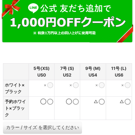
5号(XS)
7号 (S)
9号 (M)
11号 (L)
US0
US2
US4
US6
ホワイト×
×
×
×
×
ブラック
予約ホワイ
◯
◯
△
△
ト×ブラッ
ク
カラー
/
サイズ
を選択してください