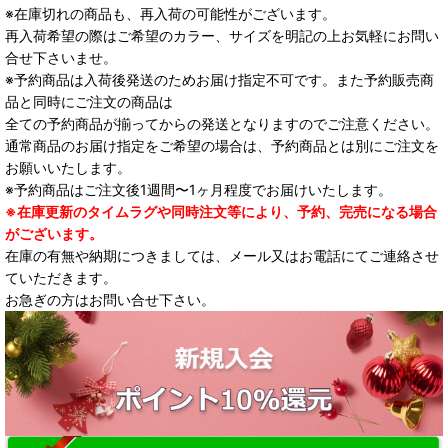
※在庫切れの商品も、再入荷の可能性がございます。
再入荷希望の際はご希望のカラー、サイズを明記の上お気軽にお問い
合せ下さいませ。
※予約商品は入荷後発送のためお届け指定不可です。また予約販売商
品と同時にご注文の商品は
全ての予約商品が揃ってからの発送となりますのでご注意ください。
通常商品のお届け指定をご希望の場合は、予約商品とは別にご注文を
お願いいたします。
※予約商品はご注文後1週間〜1ヶ月程度でお届けいたします。
※在庫更新のタイムラグや同時注文等により、予約、完売になる場合
がございます。
在庫の有無や納期につきましては、メール又はお電話にてご連絡させ
ていただきます。
お急ぎの方はお問い合せ下さい。