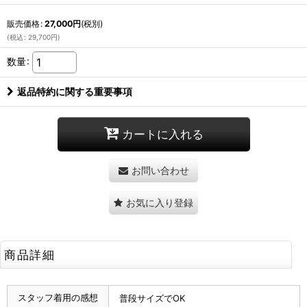
販売価格
:
27,000
円
(税別)
(
税込
:
29,700
円
)
数量
:
返品特約に関する重要事項
カートに入れる
お問い合わせ
お気に入り登録
商品詳細
スタッフ着用の感想
普段サイズでOK