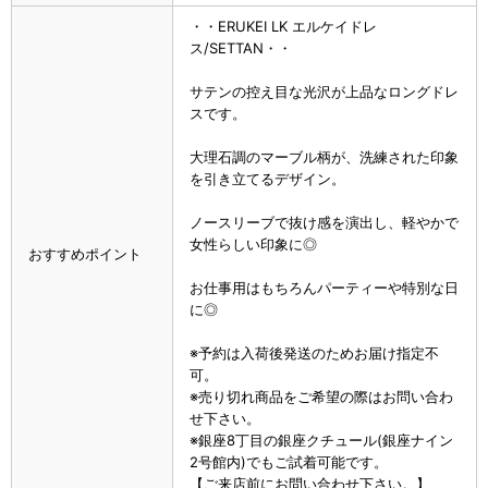
・・ERUKEI LK エルケイドレ
ス/SETTAN・・
サテンの控え目な光沢が上品なロングドレ
スです。
大理石調のマーブル柄が、洗練された印象
を引き立てるデザイン。
ノースリーブで抜け感を演出し、軽やかで
女性らしい印象に◎
おすすめポイント
お仕事用はもちろんパーティーや特別な日
に◎
※予約は入荷後発送のためお届け指定不
可。
※売り切れ商品をご希望の際はお問い合わ
せ下さい。
※銀座8丁目の銀座クチュール(銀座ナイン
2号館内)でもご試着可能です。
【ご来店前にお問い合わせ下さい。】