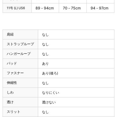
89－94cm
70－75cm
94－97cm
11号 (L) US6
肩紐
なし
ストラップループ
なし
ハンガーループ
なし
パッド
あり
ファスナー
あり(後ろ)
伸縮性
なし
しわ
なりにくい
透け
透けない
スリット
なし