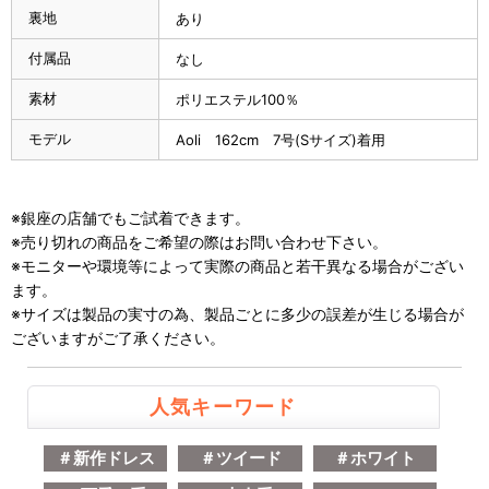
裏地
あり
付属品
なし
素材
ポリエステル100％
モデル
Aoli 162cm 7号(Sサイズ)着用
※銀座の店舗でもご試着できます。
※売り切れの商品をご希望の際はお問い合わせ下さい。
※モニターや環境等によって実際の商品と若干異なる場合がござい
ます。
※サイズは製品の実寸の為、製品ごとに多少の誤差が生じる場合が
ございますがご了承ください。
人気キーワード
＃新作ドレス
＃ツイード
＃ホワイト