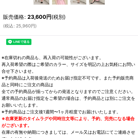
販売価格
:
23,600
円
(税別)
(
税込
:
25,960
円
)
※在庫切れの商品も、再入荷の可能性がございます。
再入荷希望の際はご希望のカラー、サイズを明記の上お気軽にお問い
合せ下さいませ。
※予約商品は入荷後発送のためお届け指定不可です。また予約販売商
品と同時にご注文の商品は
全ての予約商品が揃ってからの発送となりますのでご注意ください。
通常商品のお届け指定をご希望の場合は、予約商品とは別にご注文を
お願いいたします。
※予約商品はご注文後1週間〜1ヶ月程度でお届けいたします。
※在庫更新のタイムラグや同時注文等により、予約、完売になる場合
がございます。
在庫の有無や納期につきましては、メール又はお電話にてご連絡させ