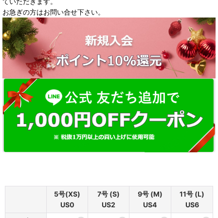
ていただきます。
お急ぎの方はお問い合せ下さい。
5号(XS)
7号 (S)
9号 (M)
11号 (L)
US0
US2
US4
US6