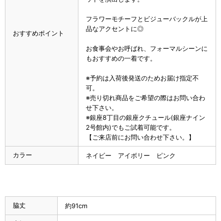
フラワーモチーフとビジューバックルが上
品なアクセントに◎
おすすめポイント
お食事会やお呼ばれ、フォーマルシーンに
もおすすめの一着です。
※予約は入荷後発送のためお届け指定不
可。
※売り切れ商品をご希望の際はお問い合わ
せ下さい。
※銀座8丁目の銀座クチュール(銀座ナイン
2号館内)でもご試着可能です。
【ご来店前にお問い合わせ下さい。】
カラー
ネイビー アイボリー ピンク
脇丈
約91cm