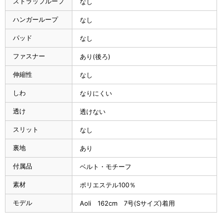
ストラップループ
なし
ハンガーループ
なし
パッド
なし
ファスナー
あり(後ろ)
伸縮性
なし
しわ
なりにくい
透け
透けない
スリット
なし
裏地
あり
付属品
ベルト・モチーフ
素材
ポリエステル100％
モデル
Aoli 162cm 7号(Sサイズ)着用